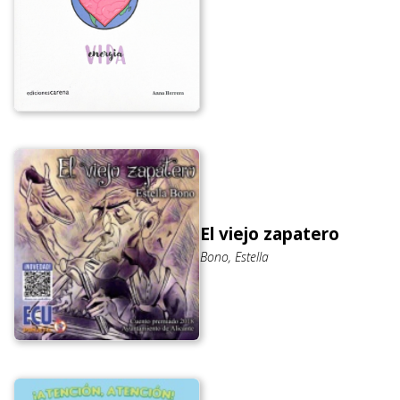
El viejo zapatero
Bono, Estella