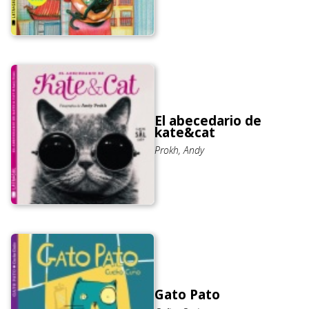
El abecedario de
kate&cat
Prokh, Andy
Gato Pato