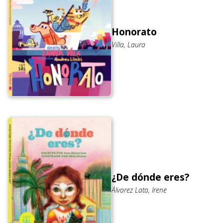
Honorato
Villa, Laura
¿De dónde eres?
Álvarez Lata, Irene