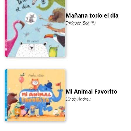
Mañana todo el día
Enríquez, Bea (il.)
Mi Animal Favorito
Llinàs, Andreu