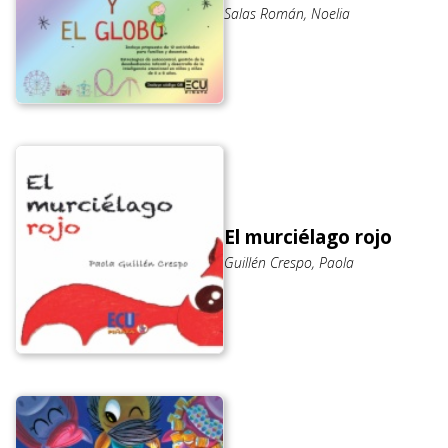
Salas Román, Noelia
El murciélago rojo
Guillén Crespo, Paola