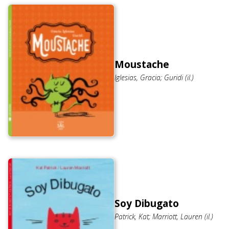
Moustache
Iglesias, Gracia; Guridi (il.)
Soy Dibugato
Patrick, Kat; Marriott, Lauren (il.)