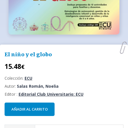
El niño y el globo
15.48
€
Colección:
ECU
Autor:
Salas Román, Noelia
Editor :
Editorial Club Universitario: ECU
AÑADIR AL CARRITO