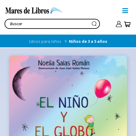
>
Libros para niños
Niños de 3 a 5 años