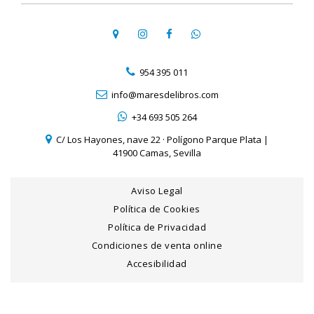
954 395 011
info@maresdelibros.com
+34 693 505 264
C/ Los Hayones, nave 22 · Polígono Parque Plata |
41900 Camas, Sevilla
Aviso Legal
Política de Cookies
Política de Privacidad
Condiciones de venta online
Accesibilidad