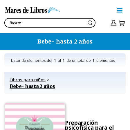
Bebe- hasta 2 años
Listando elementos del
1
al
1
de un total de
1
elementos
Libros para niños
>
Bebe- hasta 2 años
Preparación
psicofísica para el