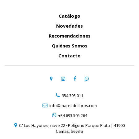
Catálogo
Novedades
Recomendaciones
Quiénes Somos
Contacto
954 395 011
info@maresdelibros.com
+34 693 505 264
C/ Los Hayones, nave 22 · Polígono Parque Plata | 41900
Camas, Sevilla