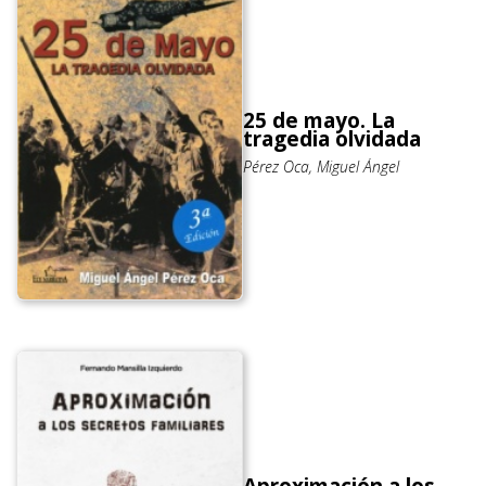
25 de mayo. La
tragedia olvidada
Pérez Oca, Miguel Ángel