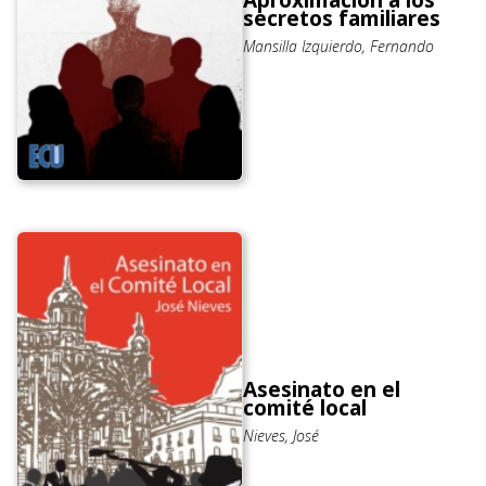
Aproximación a los
secretos familiares
Mansilla Izquierdo, Fernando
Asesinato en el
comité local
Nieves, José