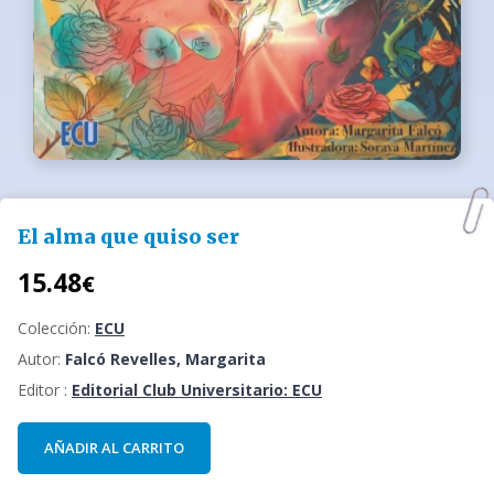
El alma que quiso ser
15.48
€
Colección:
ECU
Autor:
Falcó Revelles, Margarita
Editor :
Editorial Club Universitario: ECU
AÑADIR AL CARRITO