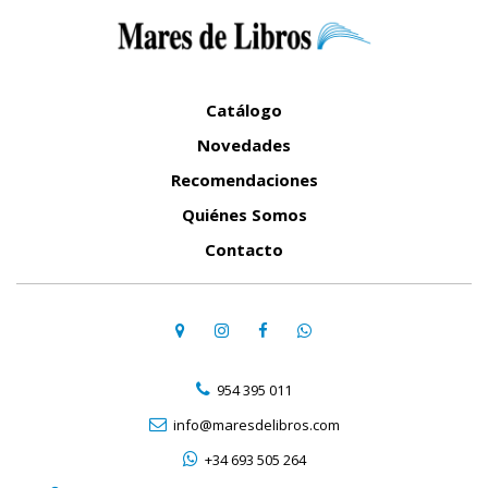
Catálogo
Novedades
Recomendaciones
Quiénes Somos
Contacto
954 395 011
info@maresdelibros.com
+34 693 505 264