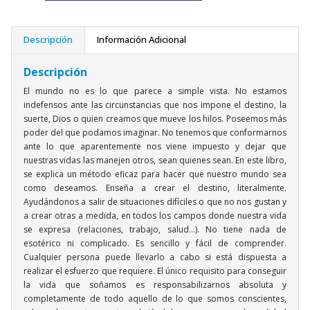
Descripción
Información Adicional
Descripción
El mundo no es lo que parece a simple vista. No estamos
indefensos ante las circunstancias que nos impone el destino, la
suerte, Dios o quien creamos que mueve los hilos. Poseemos más
poder del que podamos imaginar. No tenemos que conformarnos
ante lo que aparentemente nos viene impuesto y dejar que
nuestras vidas las manejen otros, sean quienes sean. En este libro,
se explica un método eficaz para hacer que nuestro mundo sea
como deseamos. Enseña a crear el destino, literalmente.
Ayudándonos a salir de situaciones difíciles o que no nos gustan y
a crear otras a medida, en todos los campos donde nuestra vida
se expresa (relaciones, trabajo, salud...). No tiene nada de
esotérico ni complicado. Es sencillo y fácil de comprender.
Cualquier persona puede llevarlo a cabo si está dispuesta a
realizar el esfuerzo que requiere. El único requisito para conseguir
la vida que soñamos es responsabilizarnos absoluta y
completamente de todo aquello de lo que somos conscientes,