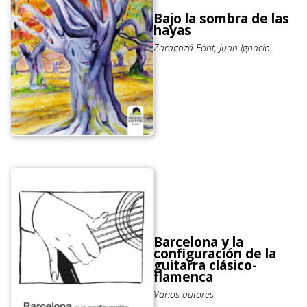
Bajo la sombra de las
hayas
Zaragozá Font, Juan Ignacio
Barcelona y la
configuración de la
guitarra clásico-
flamenca
Varios autores