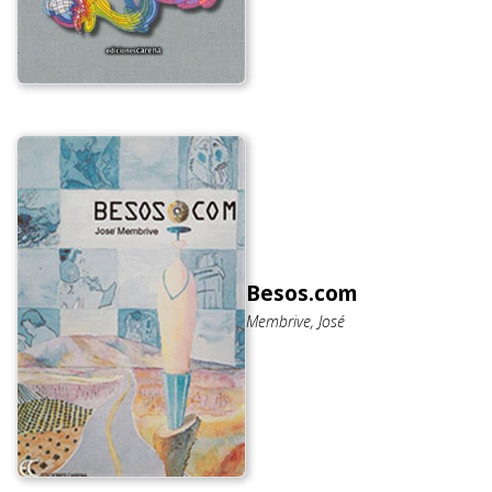
Besos.com
Membrive, José