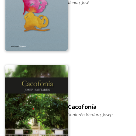
Renau, José
Cacofonía
Santarén Verdura, Josep