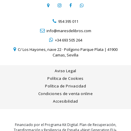
954 395 011
info@maresdelibros.com
+34 693 505 264
C/ Los Hayones, nave 22 · Polígono Parque Plata | 41900
Camas, Sevilla
Aviso Legal
Política de Cookies
Política de Privacidad
Condiciones de venta online
Accesibilidad
Financiado por el Programa Kit Digital. Plan de Recuperación,
Transformación y Resiliencia de España «Next Generation EU».