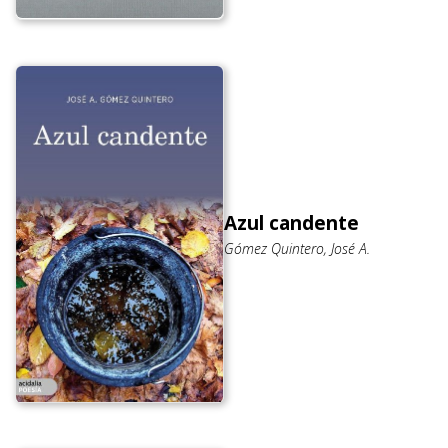
Azul candente
Gómez Quintero, José A.