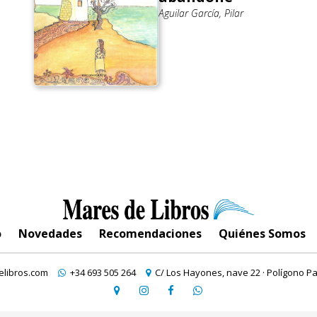
Aguilar García, Pilar
o
Novedades
Recomendaciones
Quiénes Somos
libros.com
+34 693 505 264
C/ Los Hayones, nave 22 · Polígono Pa