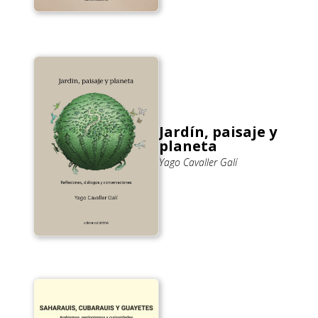
Jardín, paisaje y
planeta
Yago Cavaller Galí