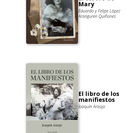
Mary
Eduardo y Felipe López
Aranguren Quiñones
El libro de los
manifiestos
Joaquín Araújo