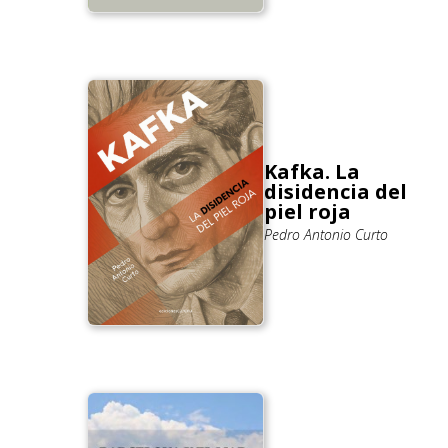
Kafka. La
disidencia del
piel roja
Pedro Antonio Curto