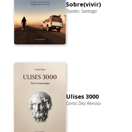
Sobre(vivir)
Tejedor, Santiago
Ulises 3000
Carlos Díez Reinoso