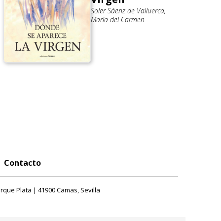
Soler Sáenz de Valluerca,
María del Carmen
Contacto
rque Plata | 41900 Camas, Sevilla