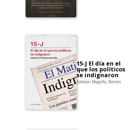
15-J El día en el
que los políticos
se indignaron
Esteban Magaña, Ramón