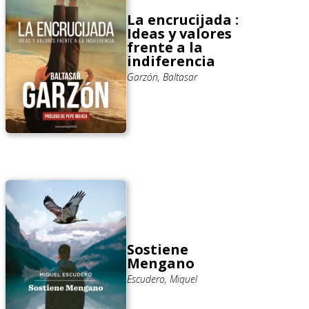
La encrucijada :
Ideas y valores
frente a la
indiferencia
Garzón, Baltasar
Sostiene
Mengano
Escudero, Miquel