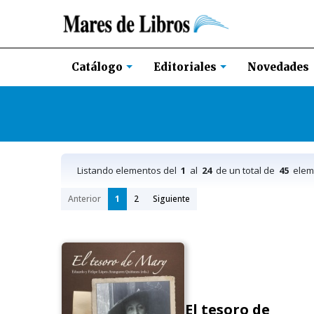
Novedades
Catálogo
Editoriales
Listando elementos del
1
al
24
de un total de
45
elem
Anterior
1
2
Siguiente
El tesoro de