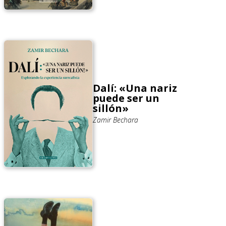
Dalí: «Una nariz
puede ser un
sillón»
Zamir Bechara