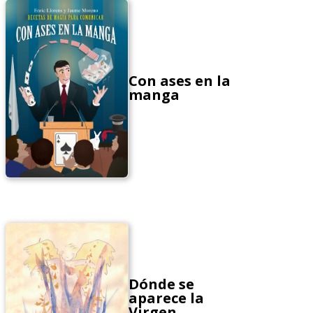
Con ases en la
manga
Dónde se
aparece la
Virgen