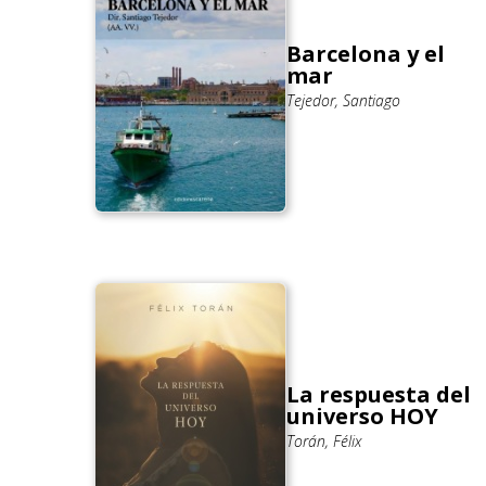
Barcelona y el
mar
Tejedor, Santiago
La respuesta del
universo HOY
Torán, Félix