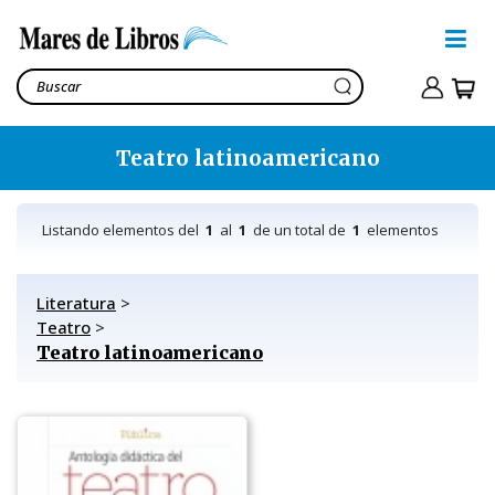
Teatro latinoamericano
Listando elementos del
1
al
1
de un total de
1
elementos
Literatura
>
Teatro
>
Teatro latinoamericano