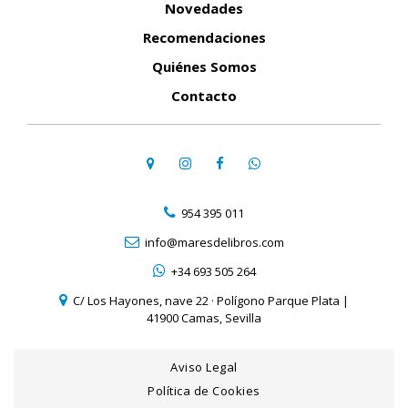
Novedades
Recomendaciones
Quiénes Somos
Contacto
954 395 011
info@maresdelibros.com
+34 693 505 264
C/ Los Hayones, nave 22 · Polígono Parque Plata |
41900 Camas, Sevilla
Aviso Legal
Política de Cookies