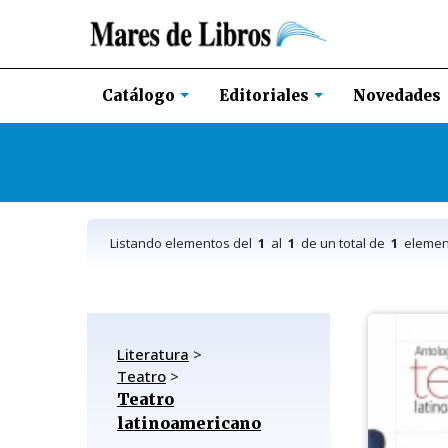
Novedades
Catálogo
Editoriales
Listando elementos del
1
al
1
de un total de
1
elemen
Literatura
>
Teatro
>
Teatro
latinoamericano