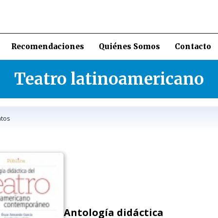
Recomendaciones
Quiénes Somos
Contacto
Teatro latinoamericano
tos
Antología didáctica