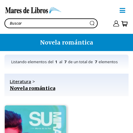
Novela romántica
Listando elementos del
1
al
7
de un total de
7
elementos
Literatura
>
Novela romántica