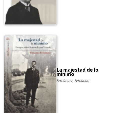
La majestad de lo
mínimo
Fernández, Fernando