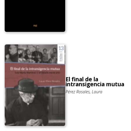
El final de la
intransigencia mutua
Pérez Rosales, Laura