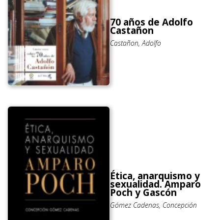
70 años de Adolfo
Castañon
Castañon, Adolfo
Ética, anarquismo y
sexualidad. Amparo
Poch y Gascón
Gómez Cadenas, Concepción