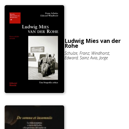
Ludwig Mies van der
Rohe
Schulze, Franz; Windhorst,
Edward; Sainz Avia, Jorge