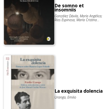
De somno et
insomniis
González Dávila, María Angélica;
Ríos Espinosa, María Cristina
(coords.)
La exquisita dolencia
Uranga, Emilio