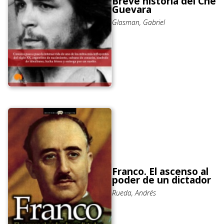
Breve historia del Che
Guevara
Glasman, Gabriel
Franco. El ascenso al
poder de un dictador
Rueda, Andrés