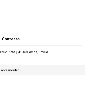
Contacto
rque Plata | 41900 Camas, Sevilla
Accesibilidad
y