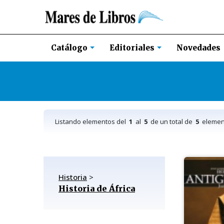
Novedades
Catálogo
Editoriales
Listando elementos del
1
al
5
de un total de
5
elemen
Historia
>
Historia de África