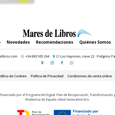
o
Novedades
Recomendaciones
Quiénes Somos
libros.com
+34 693 505 264
C/ Los Hayones, nave 22 · Polígono Pa
olítica de Cookies
Política de Privacidad
Condiciones de venta online
Financiado por el Programa Kit Digital. Plan de Recuperación, Transformación 
Resiliencia de España «Next Generation EU».