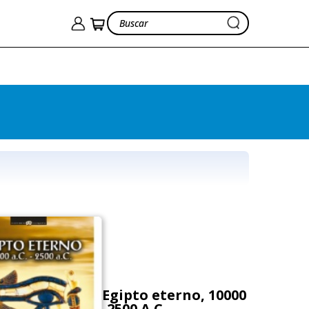
Egipto eterno, 10000
-2500 A.C.