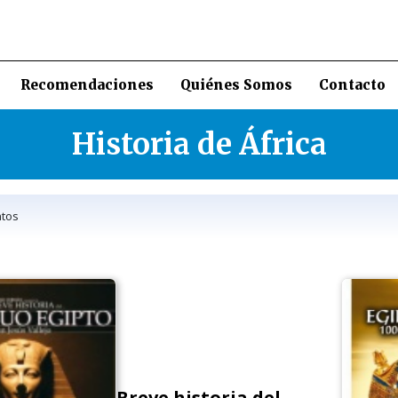
Recomendaciones
Quiénes Somos
Contacto
Historia de África
tos
Breve historia del