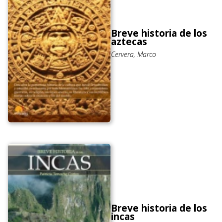
Breve historia de los
aztecas
Cervera, Marco
Breve historia de los
incas