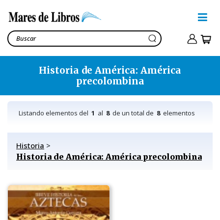
Historia de América: América
precolombina
Listando elementos del
1
al
8
de un total de
8
elementos
Historia
>
Historia de América: América precolombina