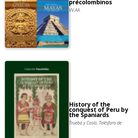
precolombinos
VV.AA.
History of the
conquest of Peru by
the Spaniards
Trueba y Cosío, Telésforo de