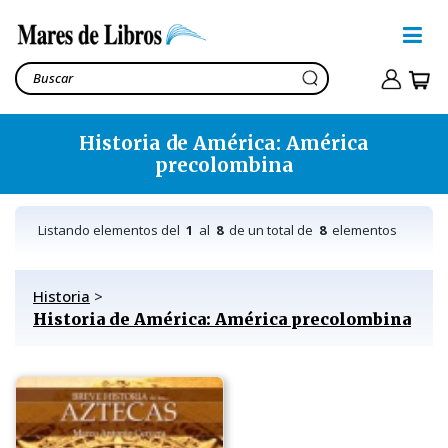
Historia de América: América
precolombina
Listando elementos del
1
al
8
de un total de
8
elementos
Historia
>
Historia de América: América precolombina