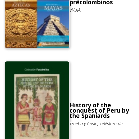
precolombinos
VV.AA.
History of the
conquest of Peru by
the Spaniards
Trueba y Cosío, Telésforo de