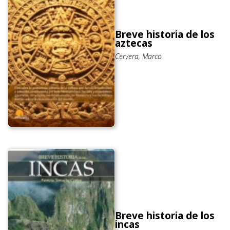
Breve historia de los
aztecas
Cervera, Marco
Breve historia de los
incas