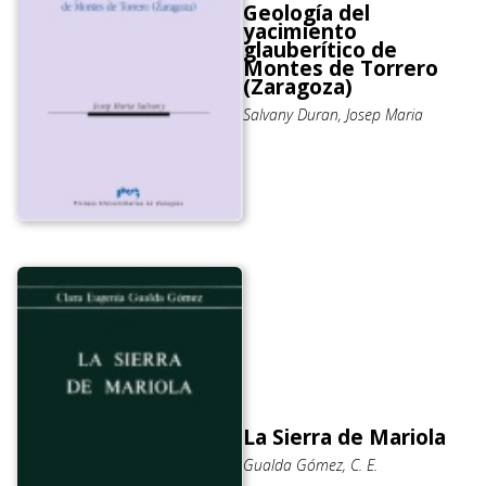
Geología del
yacimiento
glauberítico de
Montes de Torrero
(Zaragoza)
Salvany Duran, Josep Maria
La Sierra de Mariola
Gualda Gómez, C. E.