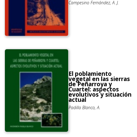
Campesino Fernández, A. J.
El poblamiento
vegetal en las sierras
de Peñarroya y
Cuartel: aspectos
evolutivos y situación
actual
Padilla Blanco, A.