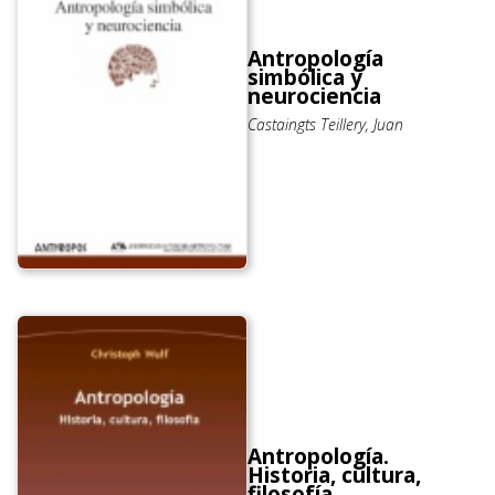
Antropología
simbólica y
neurociencia
Castaingts Teillery, Juan
Antropología.
Historia, cultura,
filosofía