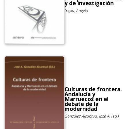
y de investigación
Giglia, Angela
Culturas de frontera.
Andalucía y
Marruecos en el
debate de la
modernidad
González Alcantud, José A. (ed.)