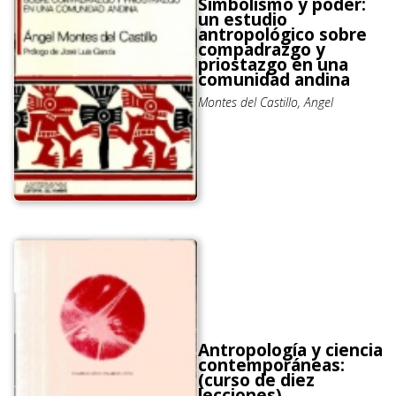
Simbolismo y poder:
un estudio
antropológico sobre
compadrazgo y
priostazgo en una
comunidad andina
Montes del Castillo, Angel
Antropología y ciencia
contemporáneas:
(curso de diez
lecciones)