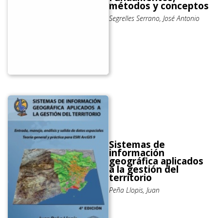
métodos y conceptos
Segrelles Serrano, José Antonio
Sistemas de
información
geográfica aplicados
a la gestión del
territorio
Peña Llopis, Juan