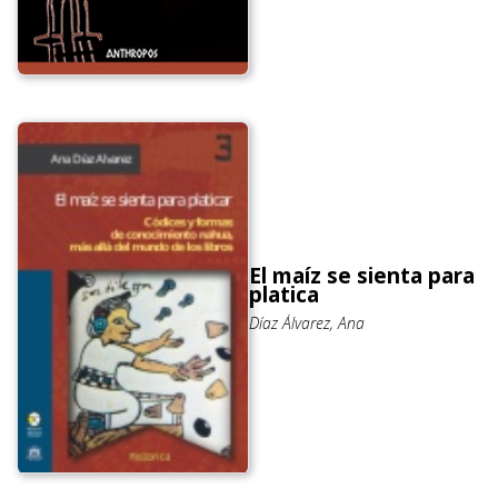
El maíz se sienta para
platica
Díaz Álvarez, Ana