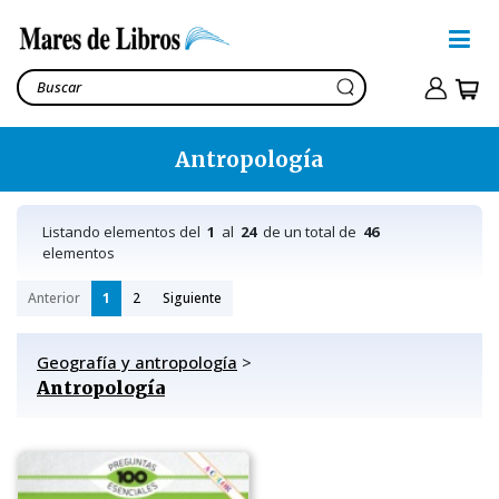
Antropología
Listando elementos del
1
al
24
de un total de
46
elementos
Anterior
1
2
Siguiente
Geografía y antropología
>
Antropología