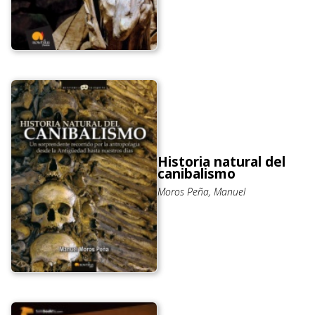
Historia natural del
canibalismo
Moros Peña, Manuel