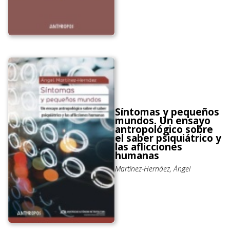
Síntomas y pequeños
mundos. Un ensayo
antropológico sobre
el saber psiquiátrico y
las aflicciones
humanas
Martínez-Hernáez, Ángel