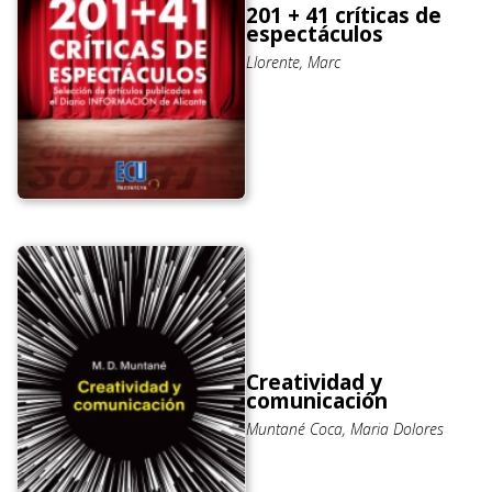
201 + 41 críticas de
espectáculos
Llorente, Marc
Creatividad y
comunicación
Muntané Coca, Maria Dolores