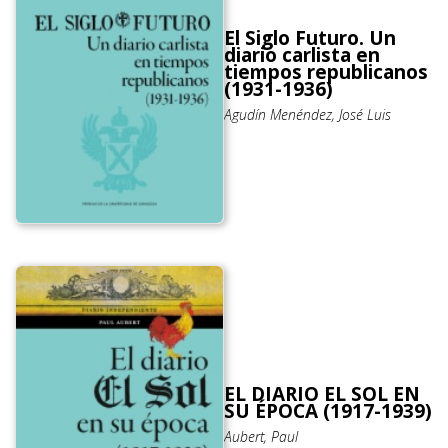
El Siglo Futuro. Un
diario carlista en
tiempos republicanos
(1931-1936)
Agudín Menéndez, José Luis
EL DIARIO EL SOL EN
SU ÉPOCA (1917-1939)
Aubert, Paul