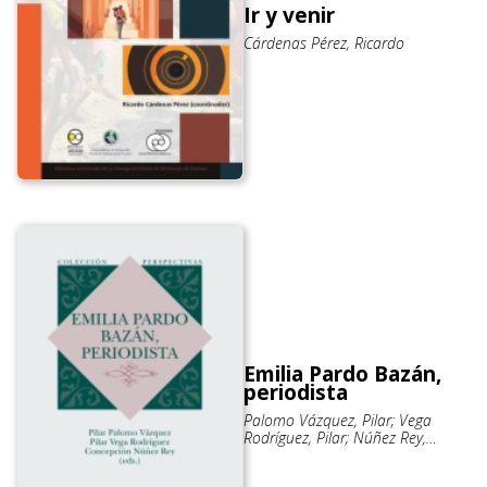
Ir y venir
Cárdenas Pérez, Ricardo
Emilia Pardo Bazán,
periodista
Palomo Vázquez, Pilar; Vega
Rodríguez, Pilar; Núñez Rey,
Concepción