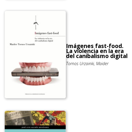
Imágenes fast-food.
La violencia en la era
del canibalismo digital
Tornos Urzainki, Maider