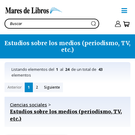
Estudios sobre los medios (periodismo, TV,
etc.)
Listando elementos del
1
al
24
de un total de
43
elementos
Anterior
1
2
Siguiente
Ciencias sociales
>
Estudios sobre los medios (periodismo, TV,
etc.)