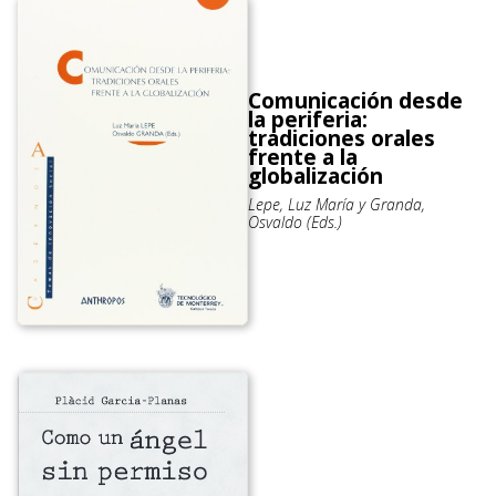
Comunicación desde
la periferia:
tradiciones orales
frente a la
globalización
Lepe, Luz María y Granda,
Osvaldo (Eds.)