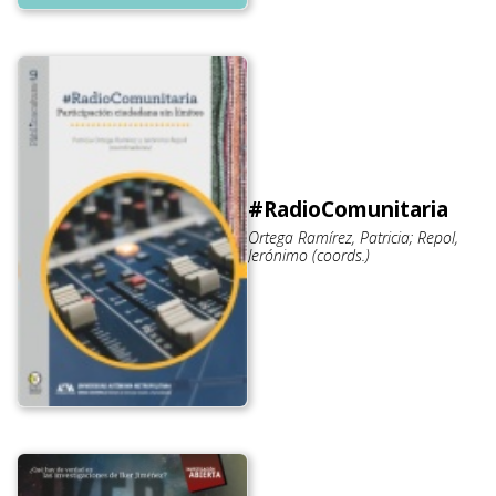
#RadioComunitaria
Ortega Ramírez, Patricia; Repol,
Jerónimo (coords.)