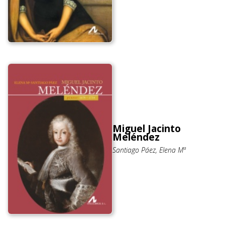
Miguel Jacinto
Meléndez
Santiago Páez, Elena Mª