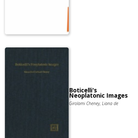
Boticelli's
Neoplatonic Images
Girolami Cheney, Liana de