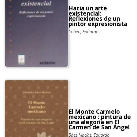
Hacia un arte
existencial:
Reflexiones de un
pintor expresionista
Cohen, Eduardo
El Monte Carmelo
mexicano : pintura de
una alegoría en El
Carmen de San Ángel
Báez Macías, Eduardo