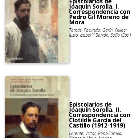
Epistolarios de
Joaquín Sorolla. I.
Correspondencia con
Pedro Gil Moreno de
Mora
Tomás, Facundo; Garín, Felipe;
Justo, Isabel Y Barrón, Sofía (Eds.)
Epistolarios de
Joaquín Sorolla. II.
Correspondencia con
Clotilde García del
Castillo (1912-1919)
Lorente, Víctor, Pons-Sorolla,