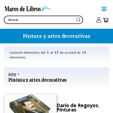
Pintura y artes decorativas
Listando elementos del
1
al
17
de un total de
17
elementos
Arte
>
Pintura y artes decorativas
Darío de Regoyos.
Pinturas