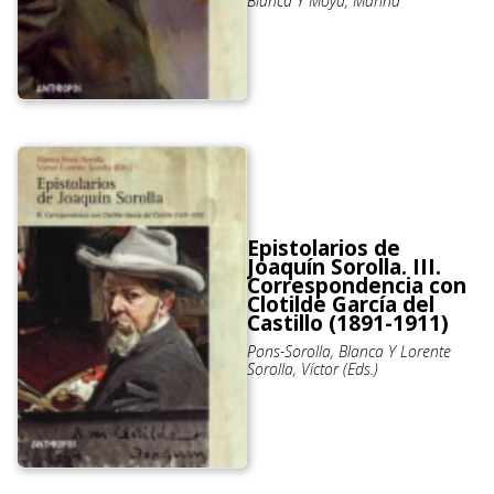
Blanca Y Moya, Marina
Epistolarios de
Joaquín Sorolla. III.
Correspondencia con
Clotilde García del
Castillo (1891-1911)
Pons-Sorolla, Blanca Y Lorente
Sorolla, Víctor (Eds.)