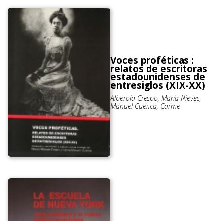
Voces proféticas :
relatos de escritoras
estadounidenses de
entresiglos (XIX-XX)
Alberola Crespo, María Nieves;
Manuel Cuenca, Carme