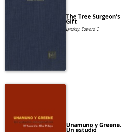
The Tree Surgeon's
Gift
Lynskey, Edward C.
Unamuno y Greene.
Un estudio