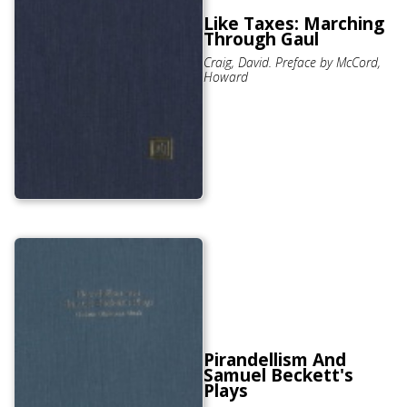
Like Taxes: Marching
Through Gaul
Craig, David. Preface by McCord,
Howard
Pirandellism And
Samuel Beckett's
Plays