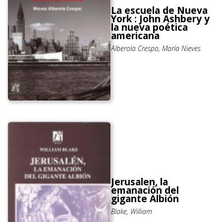
La escuela de Nueva
York : John Ashbery y
la nueva poética
americana
Alberola Crespo, María Nieves
Jerusalen, la
emanación del
gigante Albión
Blake, William