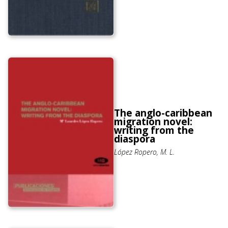
The anglo-caribbean
migration novel:
writing from the
diaspora
López Ropero, M. L.