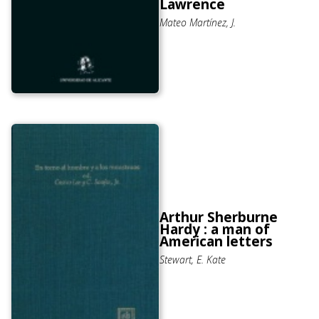
Lawrence
Mateo Martínez, J.
Arthur Sherburne
Hardy : a man of
American letters
Stewart, E. Kate