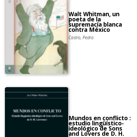
Walt Whitman, un
poeta de la
supremacía blanca
contra México
Castro, Pedro
Mundos en conflicto :
estudio lingüístico-
ideológico de Sons
and Lovers de D. H.