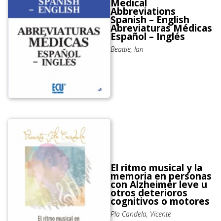
Medical
Abbreviations
Spanish – English
Abreviaturas Médicas
Español – Inglés
Beattie, Ian
El ritmo musical y la
memoria en personas
con Alzheimer leve u
otros deterioros
cognitivos o motores
Pla Candela, Vicente