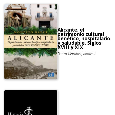
Alicante, el
patrimonio cultural
benéfico, hospitalario
y saludable. Siglos
XVIII y XIX
Baeza Martínez, Modesto