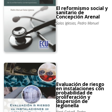
El reformismo social y
sanitario de
Concepción Arenal
Salas Iglesias, Pedro Manuel
Evaluación de riesgo
en instalaciones con
probabilidad de
proliferación y
dispersión de
legionella
Varó Galvañ, Pedro