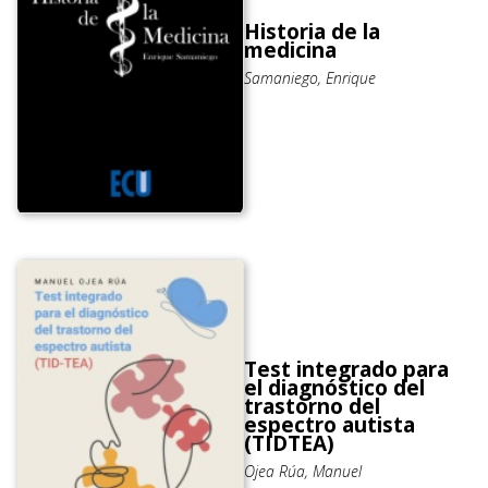
Historia de la
medicina
Samaniego, Enrique
Test integrado para
el diagnóstico del
trastorno del
espectro autista
(TIDTEA)
Ojea Rúa, Manuel