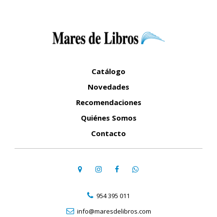
Catálogo
Novedades
Recomendaciones
Quiénes Somos
Contacto
954 395 011
info@maresdelibros.com