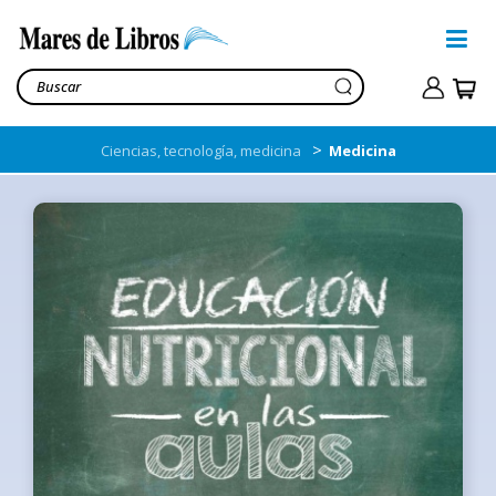
>
Ciencias, tecnología, medicina
Medicina