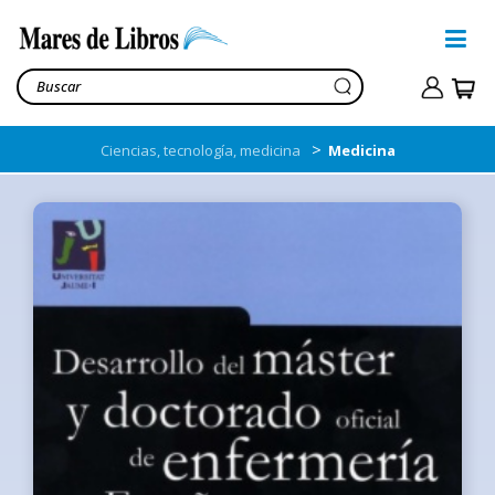
>
Ciencias, tecnología, medicina
Medicina