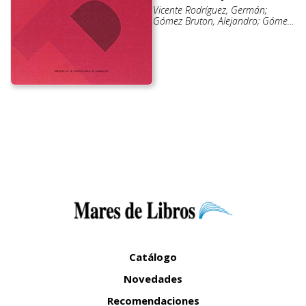
Vicente Rodríguez, Germán;
Gómez Bruton, Alejandro; Gómez
Cabello, Alba
Catálogo
Novedades
Recomendaciones