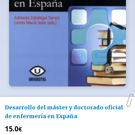
Desarrollo del máster y doctorado oficial
de enfermería en España
15.0
€