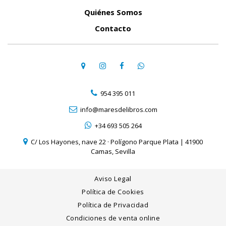
Quiénes Somos
Contacto
954 395 011
info@maresdelibros.com
+34 693 505 264
C/ Los Hayones, nave 22 · Polígono Parque Plata | 41900
Camas, Sevilla
Aviso Legal
Política de Cookies
Política de Privacidad
Condiciones de venta online