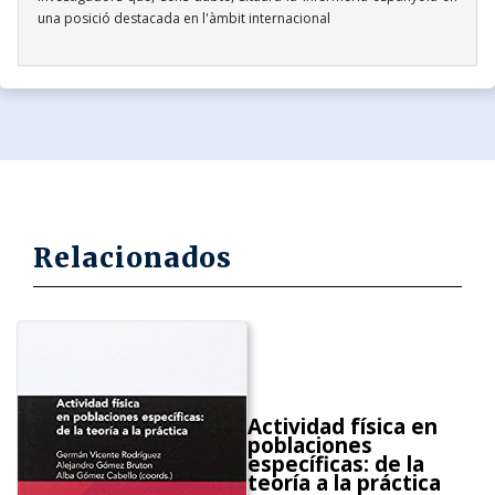
una posició destacada en l'àmbit internacional
Relacionados
Actividad física en
poblaciones
específicas: de la
teoría a la práctica