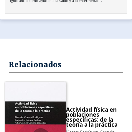
ignorancia cómo ayudan a la salud y a la enfermedad".
Relacionados
Actividad física en
poblaciones
específicas: de la
teoría a la práctica