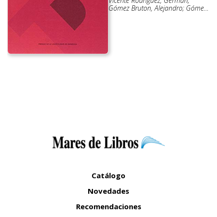
Vicente Rodríguez, Germán;
Gómez Bruton, Alejandro; Gómez
Cabello, Alba
Catálogo
Novedades
Recomendaciones