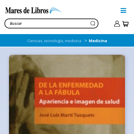
>
Ciencias, tecnología, medicina
Medicina