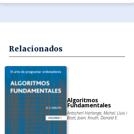
Relacionados
Algoritmos
Fundamentales
Antscherl Harlange, Michel; Lluis i
Biset, Joan; Knuth, Donald E.