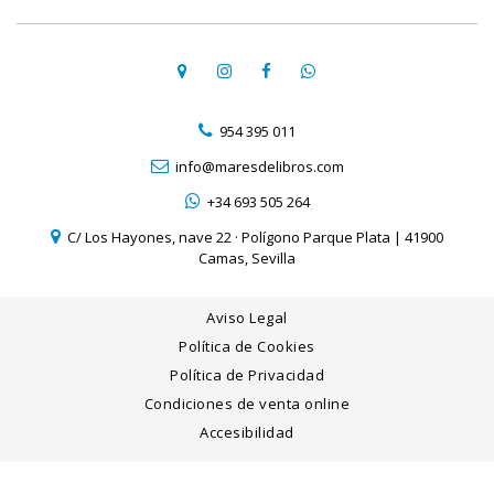
954 395 011
info@maresdelibros.com
+34 693 505 264
C/ Los Hayones, nave 22 · Polígono Parque Plata | 41900
Camas, Sevilla
Aviso Legal
Política de Cookies
Política de Privacidad
Condiciones de venta online
Accesibilidad