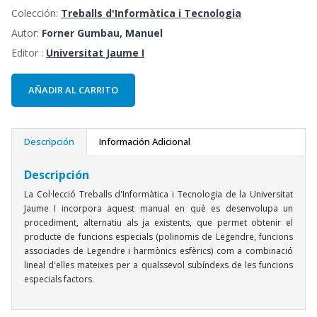
Colección:
Treballs d'Informàtica i Tecnologia
Autor:
Forner Gumbau, Manuel
Editor :
Universitat Jaume I
AÑADIR AL CARRITO
Descripción
Información Adicional
Descripción
La Col·lecció Treballs d'Informàtica i Tecnologia de la Universitat
Jaume I incorpora aquest manual en què es desenvolupa un
procediment, alternatiu als ja existents, que permet obtenir el
producte de funcions especials (polinomis de Legendre, funcions
associades de Legendre i harmònics esfèrics) com a combinació
lineal d'elles mateixes per a qualssevol subíndexs de les funcions
especials factors.