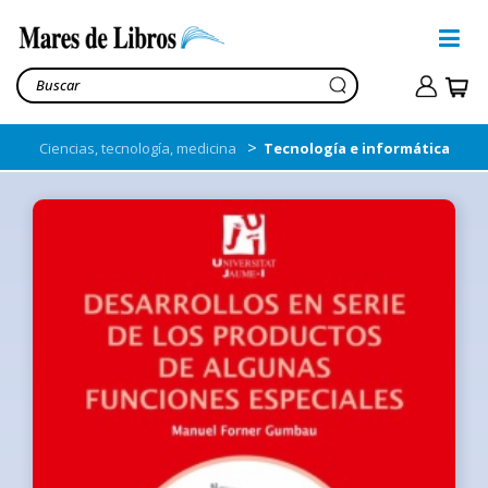
>
Ciencias, tecnología, medicina
Tecnología e informática