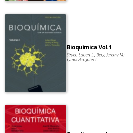
Bioquímica Vol.1
Stryer, Lubert L.; Berg, Jeremy M.;
Tymoczko, John L.