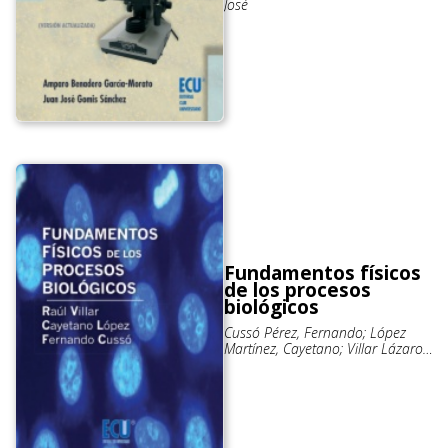
José
Fundamentos físicos
de los procesos
biológicos
Cussó Pérez, Fernando; López
Martínez, Cayetano; Villar Lázaro,
Raúl