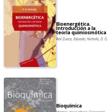
Bioenergética.
Introducción a la
teoría quimiosmótica
Rial Zueco, Eduado; Nicholls, D. G.
Bioquímica