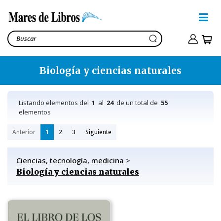
Biología y ciencias naturales
Listando elementos del
1
al
24
de un total de
55
elementos
Anterior
1
2
3
Siguiente
Ciencias, tecnología, medicina
>
Biología y ciencias naturales