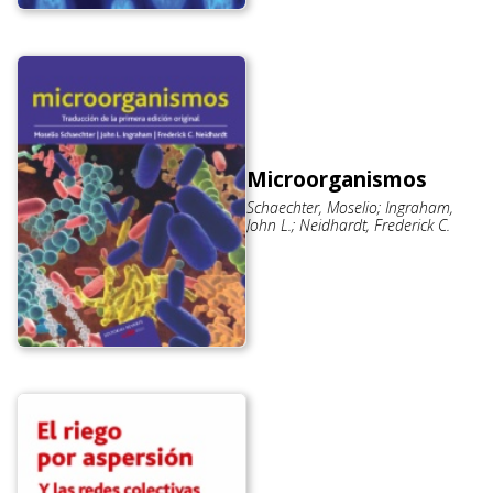
Microorganismos
Schaechter, Moselio; Ingraham,
John L.; Neidhardt, Frederick C.