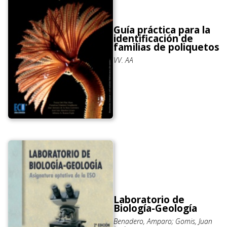
Guía práctica para la
identificación de
familias de poliquetos
VV. AA
Laboratorio de
Biología-Geología
Benadero, Amparo; Gomis, Juan