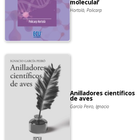
molecular
Hortolà, Policarp
Anilladores científicos
de aves
García Peiro, Ignacio