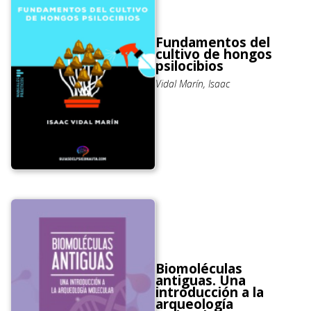
Fundamentos del
cultivo de hongos
psilocibios
Vidal Marín, Isaac
Biomoléculas
antiguas. Una
introducción a la
arqueología