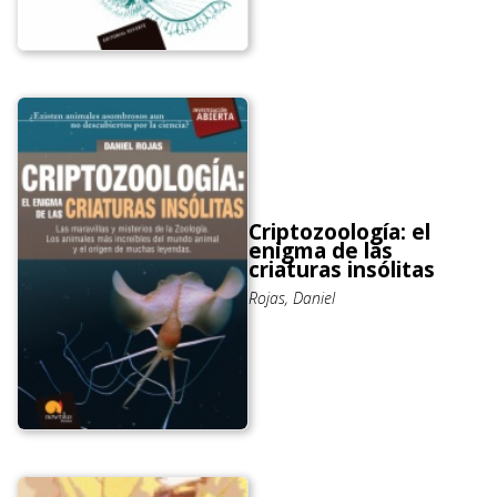
Criptozoología: el
enigma de las
criaturas insólitas
Rojas, Daniel