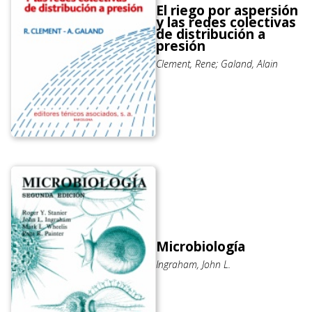
El riego por aspersión
y las redes colectivas
de distribución a
presión
Clement, Rene; Galand, Alain
Microbiología
Ingraham, John L.