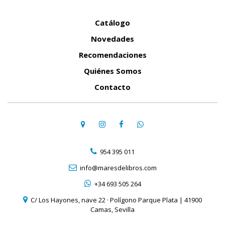
Catálogo
Novedades
Recomendaciones
Quiénes Somos
Contacto
954 395 011
info@maresdelibros.com
+34 693 505 264
C/ Los Hayones, nave 22 · Polígono Parque Plata | 41900
Camas, Sevilla