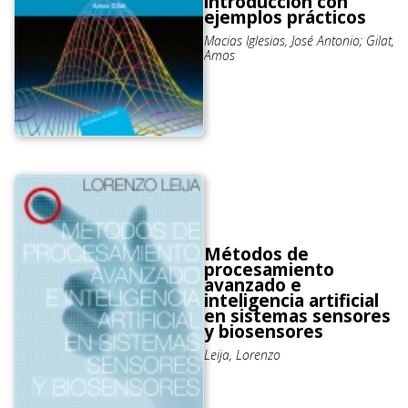
introducción con
ejemplos prácticos
Macias Iglesias, José Antonio; Gilat,
Amos
Métodos de
procesamiento
avanzado e
inteligencia artificial
en sistemas sensores
y biosensores
Leija, Lorenzo