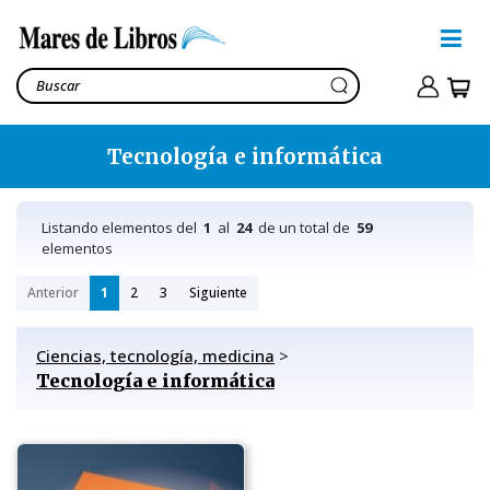
Tecnología e informática
Listando elementos del
1
al
24
de un total de
59
elementos
Anterior
1
2
3
Siguiente
Ciencias, tecnología, medicina
>
Tecnología e informática