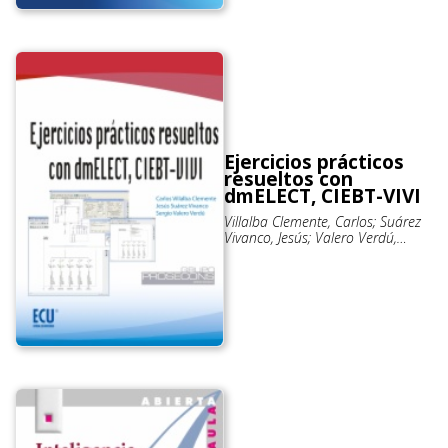
Ejercicios prácticos
resueltos con
dmELECT, CIEBT-VIVI
Villalba Clemente, Carlos; Suárez
Vivanco, Jesús; Valero Verdú,
Sergio