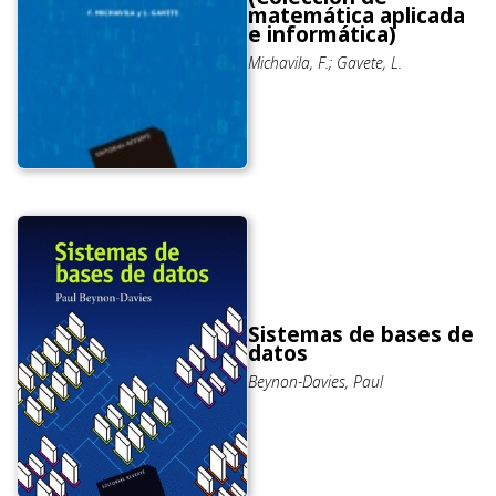
matemática aplicada
e informática)
Michavila, F.; Gavete, L.
Sistemas de bases de
datos
Beynon-Davies, Paul