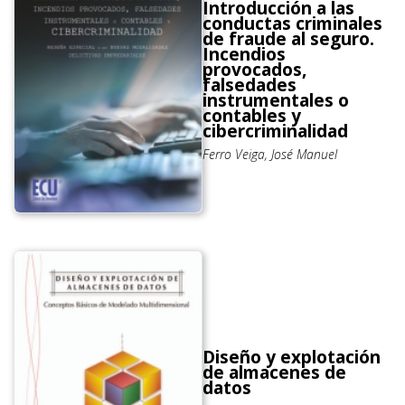
Introducción a las
conductas criminales
de fraude al seguro.
Incendios
provocados,
falsedades
instrumentales o
contables y
cibercriminalidad
Ferro Veiga, José Manuel
Diseño y explotación
de almacenes de
datos