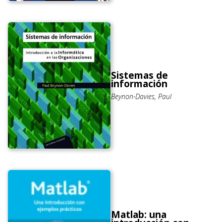
Sistemas de
información
Beynon-Davies, Paul
Matlab: una