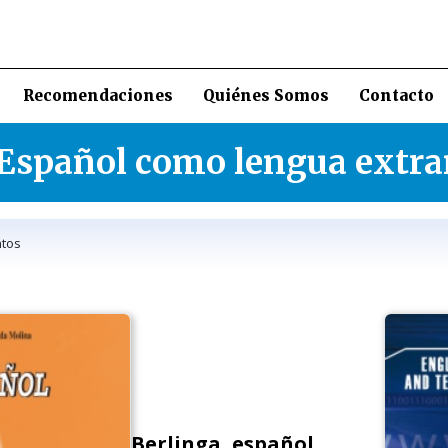
Recomendaciones
Quiénes Somos
Contacto
Español como lengua extra
tos
Berlinga, español