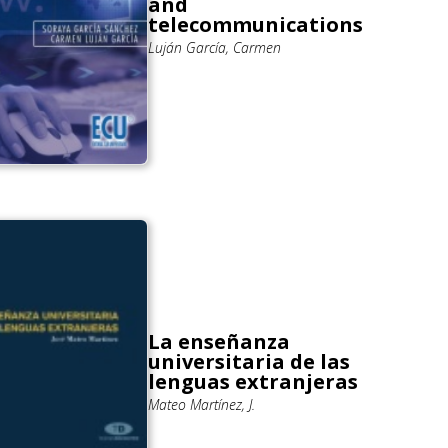
and
telecommunications
Luján García, Carmen
La enseñanza
universitaria de las
lenguas extranjeras
Mateo Martínez, J.