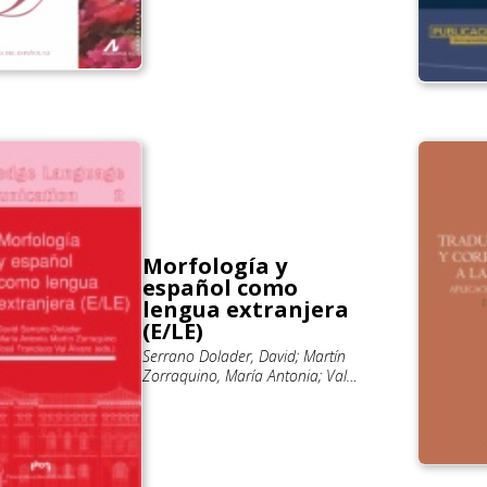
Morfología y
español como
lengua extranjera
(E/LE)
Serrano Dolader, David; Martín
Zorraquino, María Antonia; Val
Álvaro, José Francisco