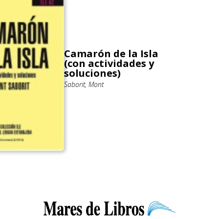
Camarón de la Isla
(con actividades y
soluciones)
Saborit, Mont