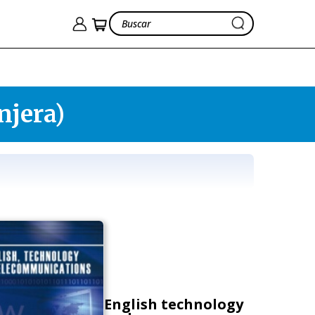
njera)
English technology