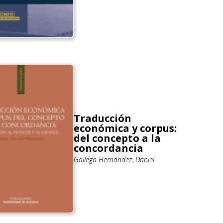
Traducción
económica y corpus:
del concepto a la
concordancia
Gallego Hernández, Daniel