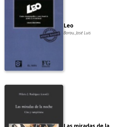
Leo
Borau, José Luis
Las miradas de la