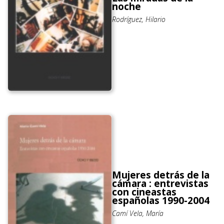
noche
Rodríguez, Hilario
Mujeres detrás de la
cámara : entrevistas
con cineastas
españolas 1990-2004
Camí Vela, María