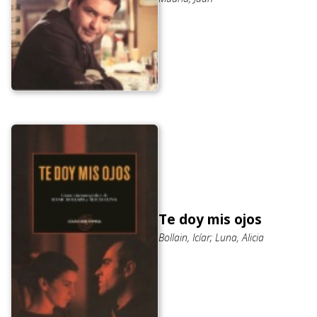
Te doy mis ojos
Bollain, Icíar; Luna, Alicia