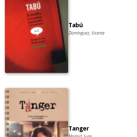
Tabú
Domínguez, Vicente
Tanger
Madrid, Juan