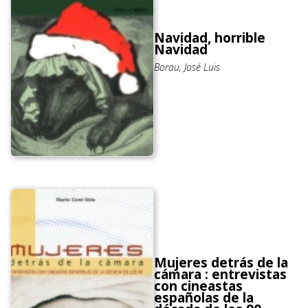
Navidad, horrible
Navidad
Borau, José Luis
Mujeres detrás de la
cámara : entrevistas
con cineastas
españolas de la