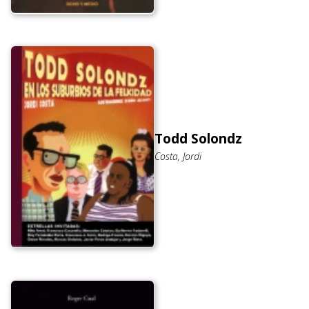
Todd Solondz
Costa, Jordi