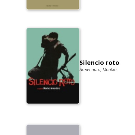
Silencio roto
Armendariz, Montxo