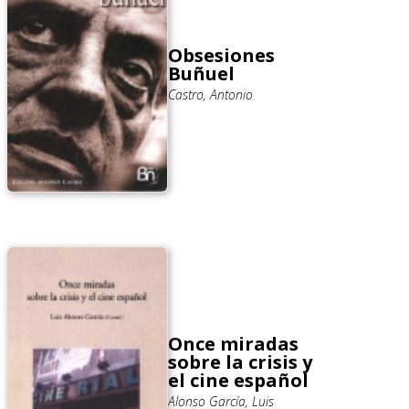
Obsesiones
Buñuel
Castro, Antonio
Once miradas
sobre la crisis y
el cine español
Alonso García, Luis