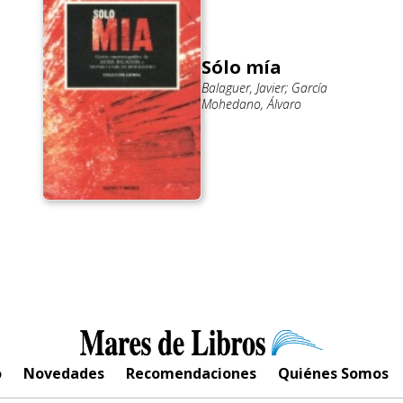
Sólo mía
Balaguer, Javier; García
Mohedano, Álvaro
o
Novedades
Recomendaciones
Quiénes Somos