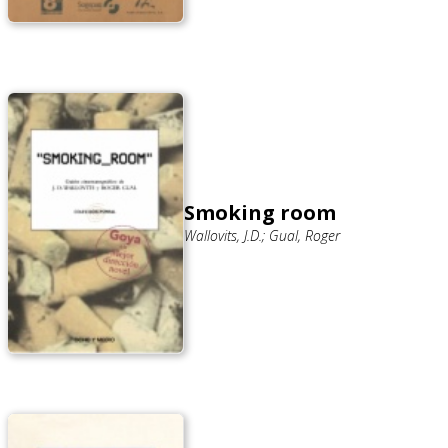
Smoking room
Wallovits, J.D.; Gual, Roger