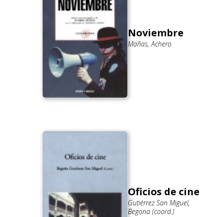
Noviembre
Mañas, Achero
Oficios de cine
Gutiérrez San Miguel,
Begona (coord.)