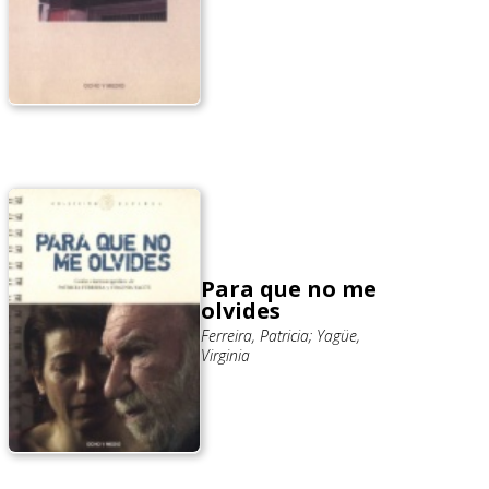
Para que no me
olvides
Ferreira, Patricia; Yagüe,
Virginia