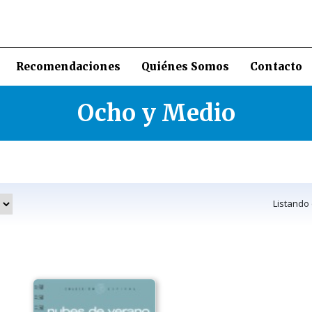
Recomendaciones
Quiénes Somos
Contacto
Ocho y Medio
Listando