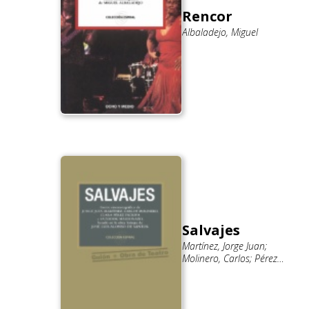
Rencor
Albaladejo, Miguel
Salvajes
Martínez, Jorge Juan;
Molinero, Carlos; Pérez
Escrivá, Clara