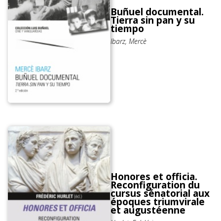
Buñuel documental.
Tierra sin pan y su
tiempo
Ibarz, Mercè
Honores et officia.
Reconfiguration du
cursus sénatorial aux
époques triumvirale
et augustéenne