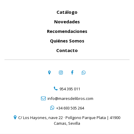
Catálogo
Novedades
Recomendaciones
Quiénes Somos
Contacto
954 395 011
info@maresdelibros.com
+34 693 505 264
C/ Los Hayones, nave 22 · Polígono Parque Plata | 41900
Camas, Sevilla