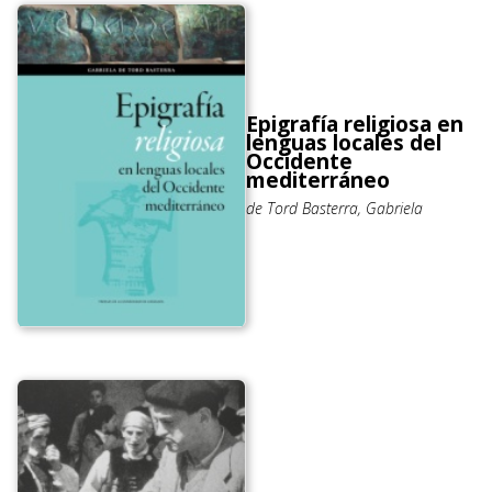
Epigrafía religiosa en
lenguas locales del
Occidente
mediterráneo
de Tord Basterra, Gabriela