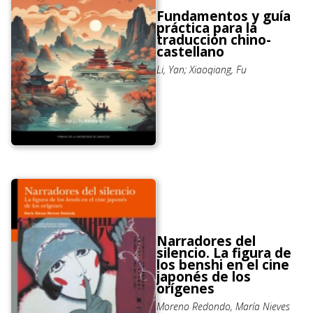
Fundamentos y guía
práctica para la
traducción chino-
castellano
Li, Yan; Xiaoqiang, Fu
Narradores del
silencio. La figura de
los benshi en el cine
japonés de los
orígenes
Moreno Redondo, María Nieves