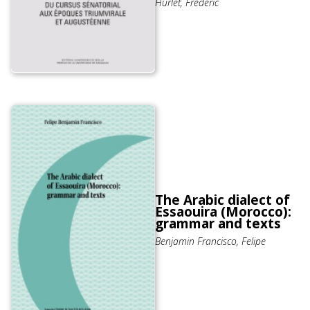
Hurlet, Frédéric
The Arabic dialect of
Essaouira (Morocco):
grammar and texts
Benjamin Francisco, Felipe