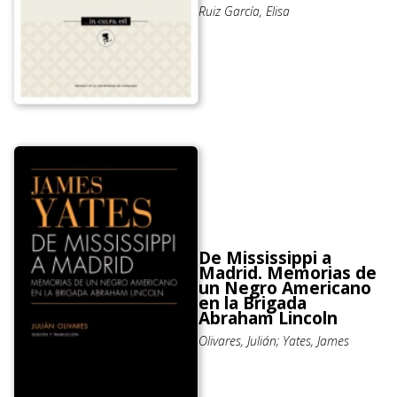
Ruiz García, Elisa
De Mississippi a
Madrid. Memorias de
un Negro Americano
en la Brigada
Abraham Lincoln
Olivares, Julián; Yates, James