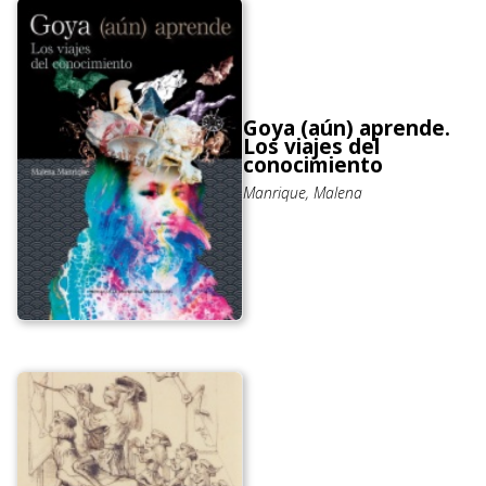
Goya (aún) aprende.
Los viajes del
conocimiento
Manrique, Malena