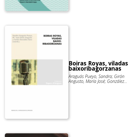
Boiras Royas, viladas
baixoribagorzanas
Araguás Pueyo, Sandra; Girón
Angusto, María José; González
Sanz, Carlos