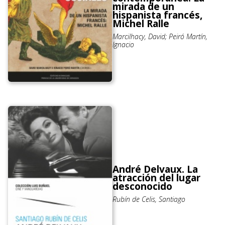
mirada de un
hispanista francés,
Michel Ralle
Marcilhacy, David; Peiró Martín,
Ignacio
André Delvaux. La
atracción del lugar
desconocido
Rubín de Celis, Santiago