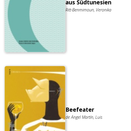
aus Südtunesien
Ritt-Benmimoun, Veronika
Beefeater
de Ángel Martín, Luis