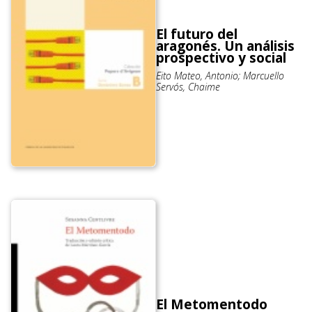
El futuro del
aragonés. Un análisis
prospectivo y social
Eito Mateo, Antonio; Marcuello
Servós, Chaime
El Metomentodo