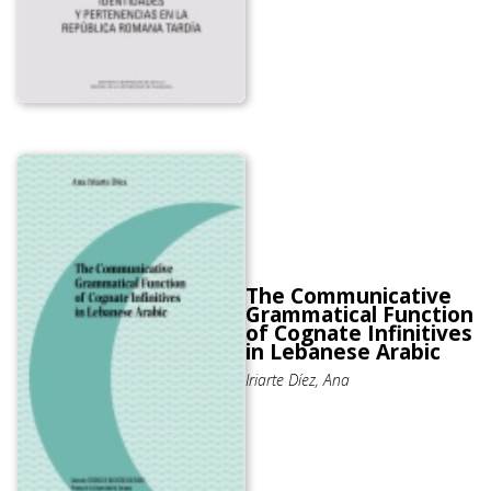
The Communicative
Grammatical Function
of Cognate Infinitives
in Lebanese Arabic
Iriarte Díez, Ana