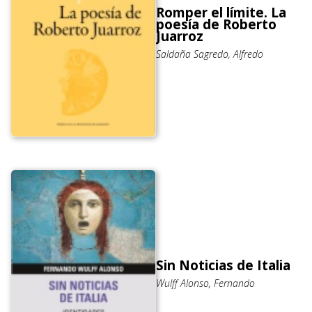
Romper el límite. La
poesía de Roberto
Juarroz
Saldaña Sagredo, Alfredo
Sin Noticias de Italia
Wulff Alonso, Fernando