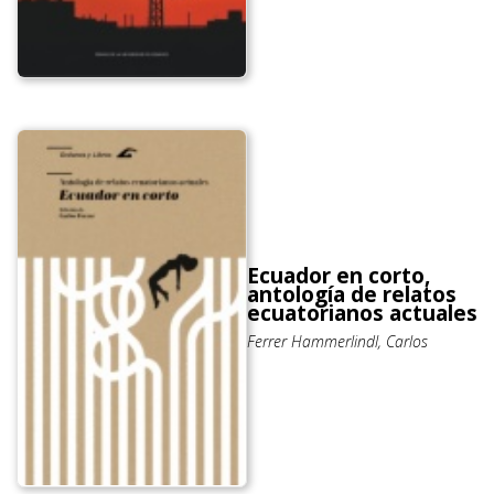
González Hidalgo, J. C.
Ecuador en corto,
antología de relatos
ecuatorianos actuales
Ferrer Hammerlindl, Carlos