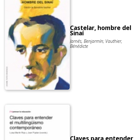
Castelar, hombre del
Sinaí
Jarnés, Benjarmín; Vauthier,
Bénédicte
Claves para entender