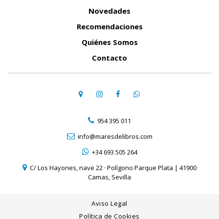
Novedades
Recomendaciones
Quiénes Somos
Contacto
954 395 011
info@maresdelibros.com
+34 693 505 264
C/ Los Hayones, nave 22 · Polígono Parque Plata | 41900
Camas, Sevilla
Aviso Legal
Política de Cookies