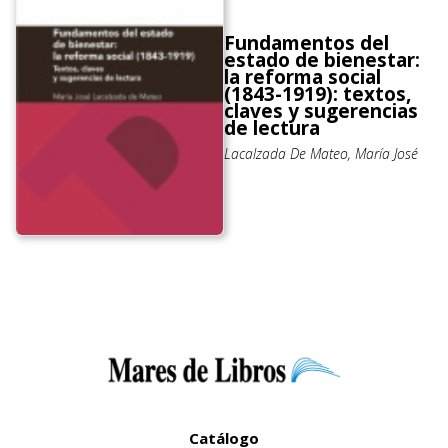
Fundamentos del
estado de bienestar:
la reforma social
(1843-1919): textos,
claves y sugerencias
de lectura
Lacalzada De Mateo, María José
Catálogo