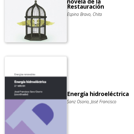
novela de la
Restauración
Espino Bravo, Chita
Energía hidroeléctrica
Sanz Osorio, José Francisco