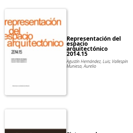
Representación del
espacio
arquitectónico
2014.15
Agustín Hernández, Luis; Vallespín
Muniesa, Aurelio