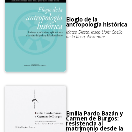
Elogio de la
antropología histórica
Mateo Dieste, Josep Lluís; Coello
de la Rosa, Alexandre
Emilia Pardo Bazán y
Carmen de Burgos:
resistencia al
matrimonio desde la