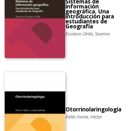
Sistemas de
información
geográfica. Una
introducción para
estudiantes de
Geografía
Escolano Utrilla, Severino
Otorrinolaringología
Vallés Varela, Héctor