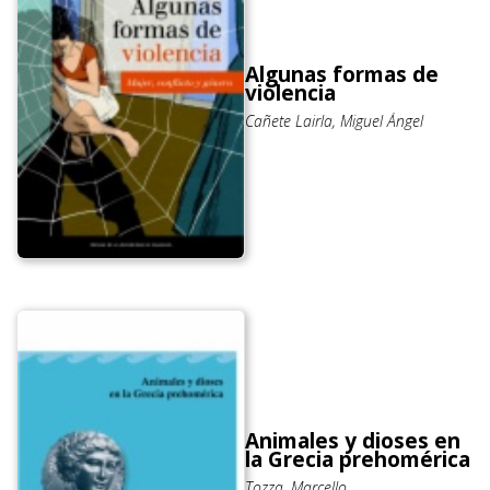
Algunas formas de
violencia
Cañete Lairla, Miguel Ángel
Animales y dioses en
la Grecia prehomérica
Tozza, Marcello