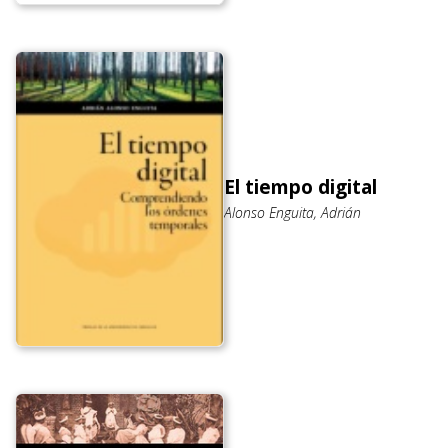
El tiempo digital
Alonso Enguita, Adrián