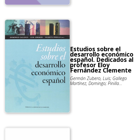
Estudios sobre el
desarrollo económico
español. Dedicados al
profesor Eloy
Fernández Clemente
Germán Zubero, Luis; Gallego
Martínez, Domingo; Pinilla
Navarro, Vicente