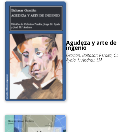
Agudeza y arte de
ingenio
Gracián, Baltasar; Peralta, C.;
Ayala, J.; Andreu, J.M.