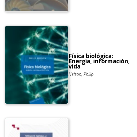
Física biológica:
Energía, información,
vida
Nelson, Philip