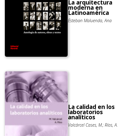
La arquitectura
moderna en
Latinoamérica
Esteban Maluenda, Ana
La calidad en los
laboratorios
analíticos
Valcárcel Cases, M.; Ríos, A.