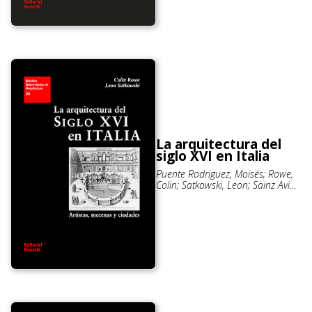
La arquitectura del
siglo XVI en Italia
Puente Rodriguez, Moisés; Rowe,
Colin; Satkowski, Leon; Sainz Avia,
Jorge