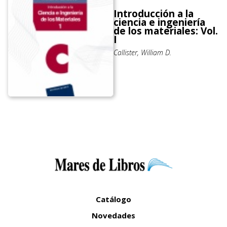
Introducción a la
ciencia e ingeniería
de los materiales: Vol.
I
Callister, William D.
Catálogo
Novedades