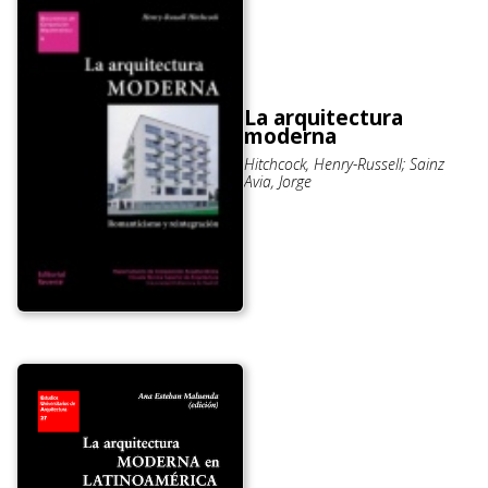
La arquitectura
moderna
Hitchcock, Henry-Russell; Sainz
Avia, Jorge