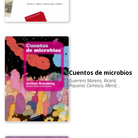
Cuentos de microbios
Guerrero Moreno, Ricard;
Piqueras Carrasco, Mercè;
Kornberg, Arthur