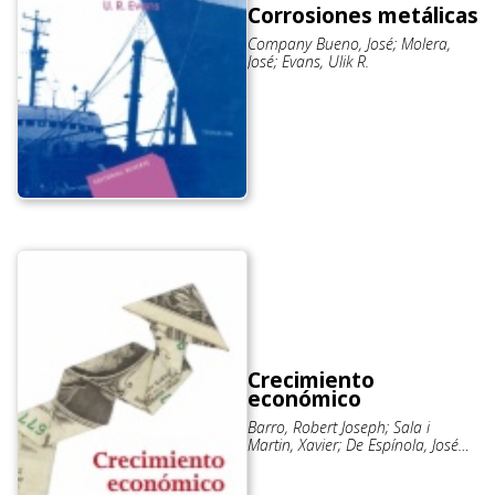
Corrosiones metálicas
Company Bueno, José; Molera,
José; Evans, Ulik R.
Crecimiento
económico
Barro, Robert Joseph; Sala i
Martin, Xavier; De Espínola, José
Ramón; Pérez Apilanez, Gotzone