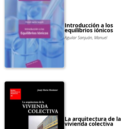
Introducción a los
equilibrios iónicos
Aguilar Sanjuán, Manuel
La arquitectura de la
vivienda colectiva