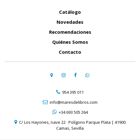
Catálogo
Novedades
Recomendaciones
Quiénes Somos
Contacto
954 395 011
info@maresdelibros.com
+34 693 505 264
C/ Los Hayones, nave 22 · Polígono Parque Plata | 41900
Camas, Sevilla