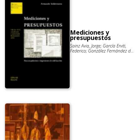
Mediciones y
presupuestos
Sainz Avia, Jorge; García Erviti,
Federico; González Fernández de
Valderrama, Fernando