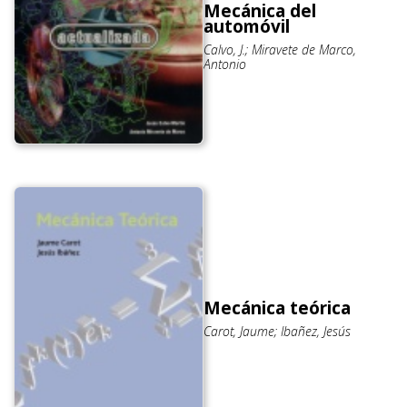
Mecánica del
automóvil
Calvo, J.; Miravete de Marco,
Antonio
Mecánica teórica
Carot, Jaume; Ibañez, Jesús