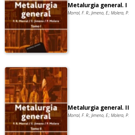
Metalurgia general. I
Morral, F. R.; Jimeno, E.; Molera, P.
Metalurgia general. II
Morral, F. R.; Jimeno, E.; Molera, P.