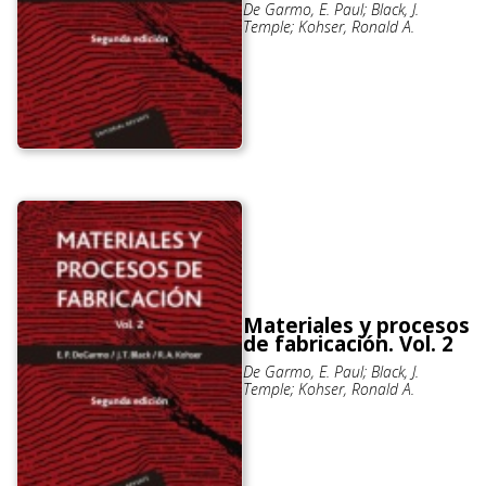
De Garmo, E. Paul; Black, J.
Temple; Kohser, Ronald A.
Materiales y procesos
de fabricación. Vol. 2
De Garmo, E. Paul; Black, J.
Temple; Kohser, Ronald A.