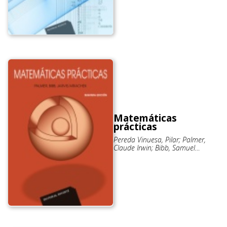
Matemáticas
prácticas
Pereda Vinuesa, Pilar; Palmer,
Claude Irwin; Bibb, Samuel
Fletcher; Jarvis, J. A.; Mrachek, L. A.