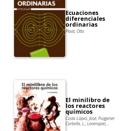
Ecuaciones
diferenciales
ordinarias
Plaat, Otto
El minilibro de
los reactores
químicos
Costa López, José; Puigjener
Corbella, L.; Levenspiel,
Octave