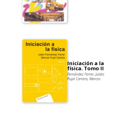
Iniciación a la
física. Tomo II
Fernández Ferrer, Julián;
Pujal Carrera, Marcos