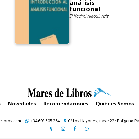
análisis
funcional
El Kacimi-Alaoui, Aziz
o
Novedades
Recomendaciones
Quiénes Somos
libros.com
+34 693 505 264
C/ Los Hayones, nave 22 · Polígono Pa