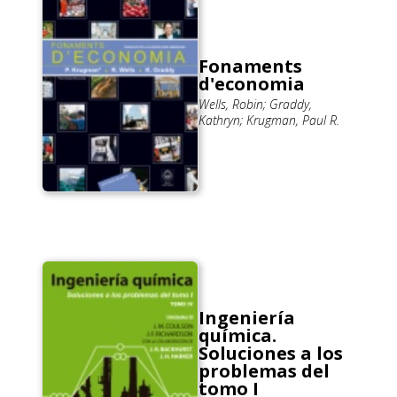
Fonaments
d'economia
Wells, Robin; Graddy,
Kathryn; Krugman, Paul R.
Ingeniería
química.
Soluciones a los
problemas del
tomo I