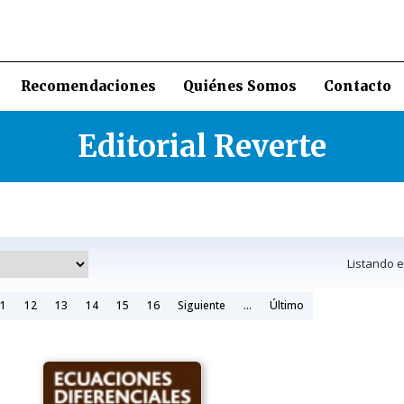
Recomendaciones
Quiénes Somos
Contacto
Editorial Reverte
Listando 
1
12
13
14
15
16
Siguiente
...
Último