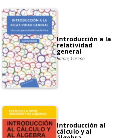
Introducción a la
relatividad
general
Bambi, Cosimo
Introducción al
cálculo y al
álgebra.