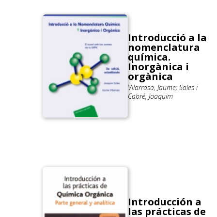
Introducció a la
nomenclatura
química.
Inorgànica i
orgànica
Vilarrasa, Jaume; Sales i
Cabré, Joaquim
Introducción a
las prácticas de