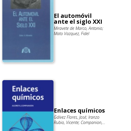
El automóvil
ante el siglo XXI
Miravete de Marco, Antonio;
Mato Vazquez, Fidel
Enlaces químicos
Gálvez Flores, José; Iranzo
Rubio, Vicente; Companion,
Audrey L.