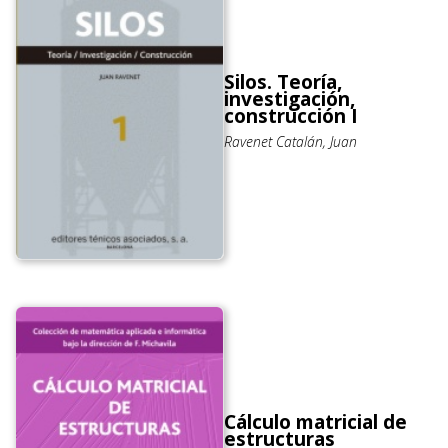
Silos. Teoría,
investigación,
construcción I
Ravenet Catalán, Juan
Cálculo matricial de
estructuras