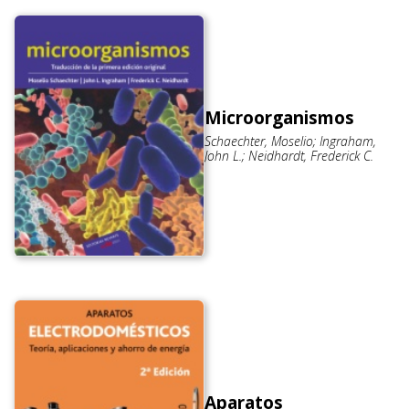
Microorganismos
Schaechter, Moselio; Ingraham,
John L.; Neidhardt, Frederick C.
Aparatos