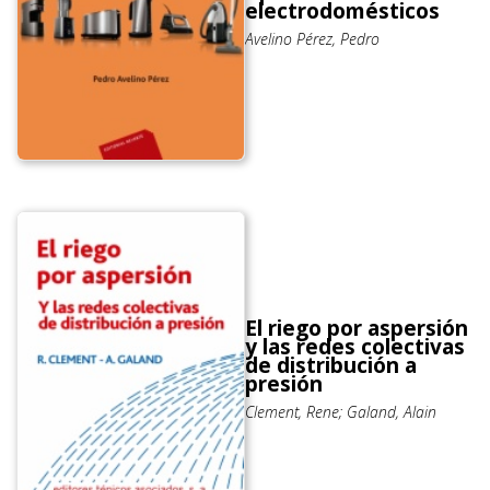
electrodomésticos
Avelino Pérez, Pedro
El riego por aspersión
y las redes colectivas
de distribución a
presión
Clement, Rene; Galand, Alain