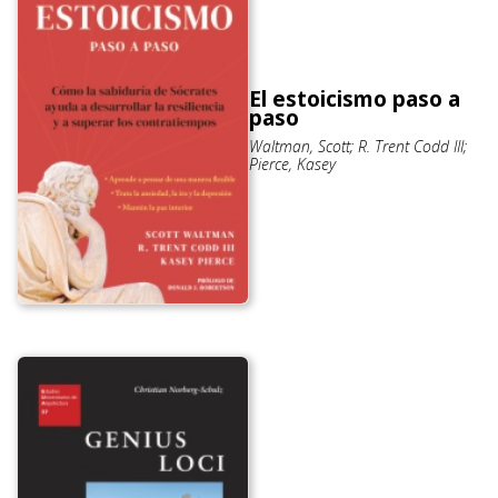
El estoicismo paso a
paso
Waltman, Scott; R. Trent Codd III;
Pierce, Kasey