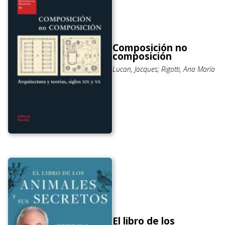
Composición no
composición
Lucan, Jacques; Rigotti, Ana María
El libro de los