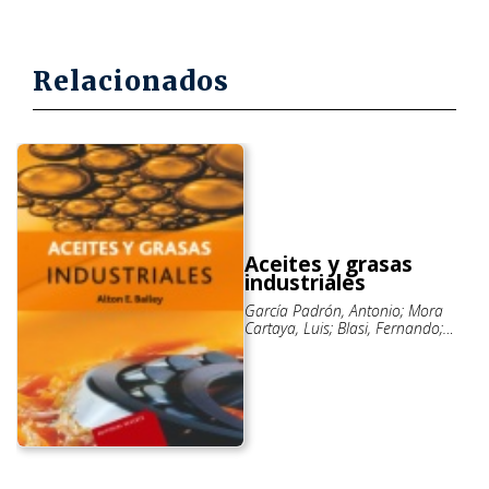
Relacionados
Aceites y grasas
industriales
García Padrón, Antonio; Mora
Cartaya, Luis; Blasi, Fernando;
Bailey, Alton Edward