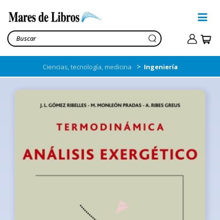
>
Ciencias, tecnología, medicina
Ingeniería