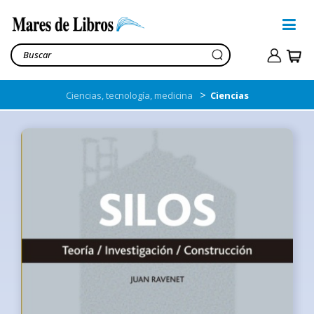
>
Ciencias, tecnología, medicina
Ciencias