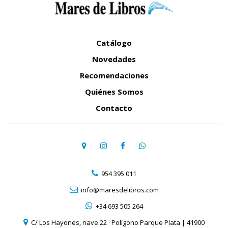
Catálogo
Novedades
Recomendaciones
Quiénes Somos
Contacto
954 395 011
info@maresdelibros.com
+34 693 505 264
C/ Los Hayones, nave 22 · Polígono Parque Plata | 41900