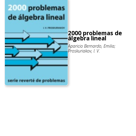
2000 problemas de
álgebra lineal
Aparicio Bernardo, Emilia;
Proskuriakov, I. V.