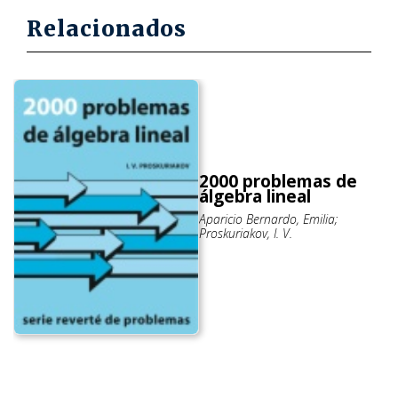
Relacionados
2000 problemas de
álgebra lineal
Aparicio Bernardo, Emilia;
Proskuriakov, I. V.