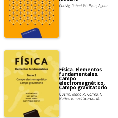
Christy, Robert W.; Pytte, Agnar
Física. Elementos
fundamentales.
Campo
electromagnético.
Campo gravitatorio
Guerra, Mario R.; Correa, J.;
Nuñez, Ismael; Scaron, M.