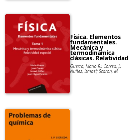
Física. Elementos
fundamentales.
Mecánica y
termodinámica
clásicas. Relatividad
Guerra, Mario R.; Correa, J.;
Nuñez, Ismael; Scaron, M.