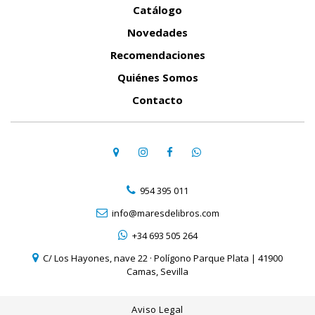
Catálogo
Novedades
Recomendaciones
Quiénes Somos
Contacto
954 395 011
info@maresdelibros.com
+34 693 505 264
C/ Los Hayones, nave 22 · Polígono Parque Plata | 41900
Camas, Sevilla
Aviso Legal