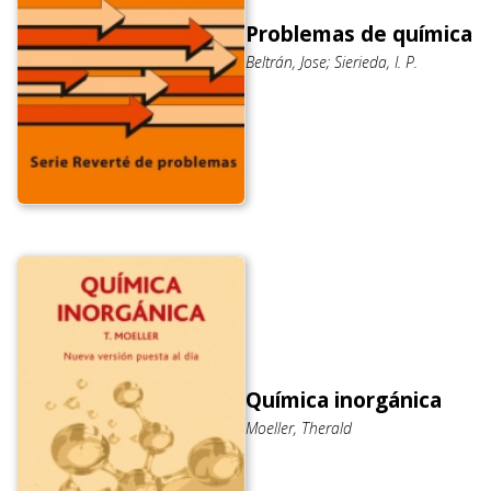
Problemas de química
Beltrán, Jose; Sierieda, I. P.
Química inorgánica
Moeller, Therald