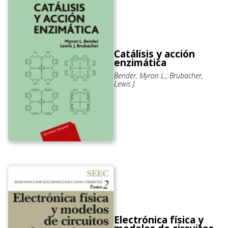
Catálisis y acción
enzimática
Bender, Myron L.; Brubacher,
Lewis J.
Electrónica física y