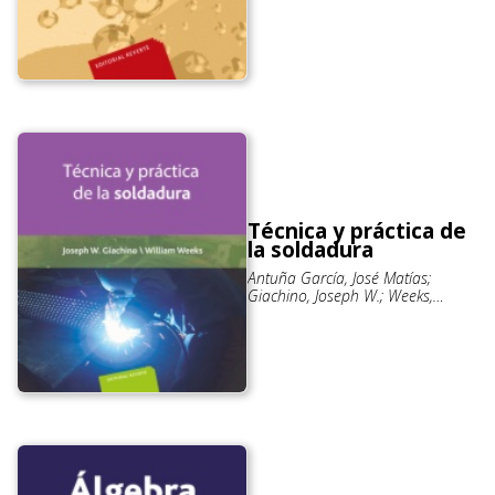
Técnica y práctica de
la soldadura
Antuña García, José Matías;
Giachino, Joseph W.; Weeks,
William