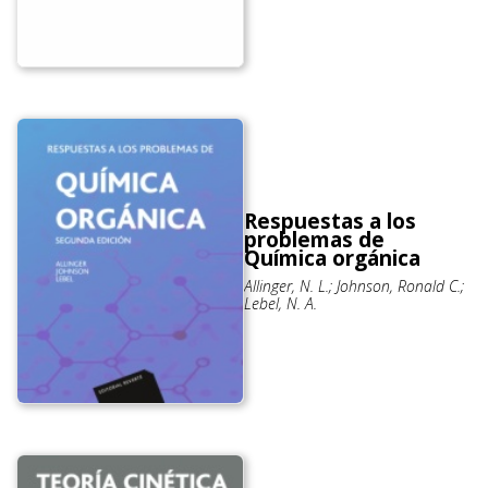
Respuestas a los
problemas de
Química orgánica
Allinger, N. L.; Johnson, Ronald C.;
Lebel, N. A.