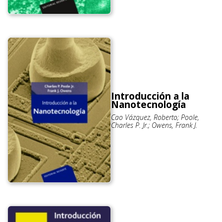
Introducción a la
Nanotecnología
Cao Vázquez, Roberto; Poole,
Charles P. Jr.; Owens, Frank J.