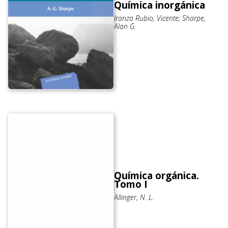
Química inorgánica
Iranzo Rubio, Vicente; Sharpe,
Alan G.
Química orgánica.
Tomo I
Allinger, N. L.