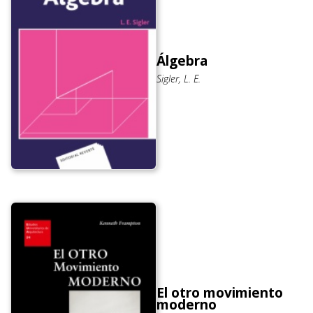
Álgebra
Sigler, L. E.
El otro movimiento
moderno