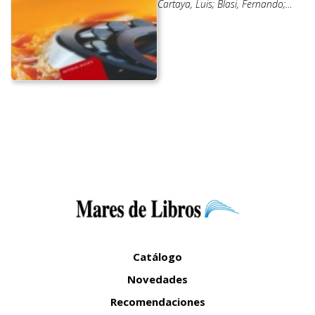
Cartaya, Luis; Blasi, Fernando;
Bailey, Alton Edward
Catálogo
Novedades
Recomendaciones