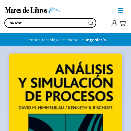
>
Ciencias, tecnología, medicina
Ingeniería