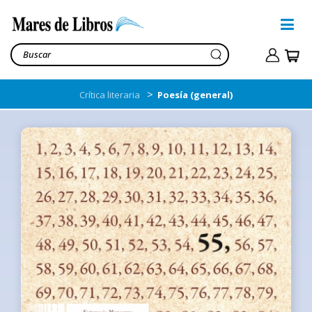
>
Crítica literaria
Poesía (general)