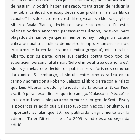
de hastiar”, y podría haber agregado, “para tratar de reducir la
inevitable cantidad de estupideces que proliferan en los libros
actuales”. Los dos autores de este libro, Eutanasio Monserga y Luis
Alberto Ayala Blanco, decidieron seguir su consejo. En estas
páginas podrán encontrar pensamientos ácidos, incisivos, pero
plagados de humor, ya que sin humor no hay inteligencia. Es una
crítica puntual a la cultura de nuestro tiempo. Eutanasio escribe:
“Actualmente la verdad es una mentira gregaria”, mientras Luis
Alberto, por su parte, dirige sus dardos contra todo tipo de
superación personal al afirmar: “Sólo el imbécil cree que no lo es”.
Almas gemelas que decidieron publicar sus aforismos como un
libro único. Sin embargo, el vínculo entre ambos radica en su
cariño y admiración a Roberto Calasso. El libro cierra con el relato
que Luis Alberto, creador y fundador de la editorial Sexto Piso,
escribió para despedir a su querido amigo. “Calasso en México” es
un texto indispensable para comprender el origen de Sexto Piso y
la poderosa relación que Calasso tuvo con México. Por último, es
importante señalar que 99, fue publicado originalmente por la
editorial Taller Ditoria en el año 2009, siendo ésta su segunda
edición.