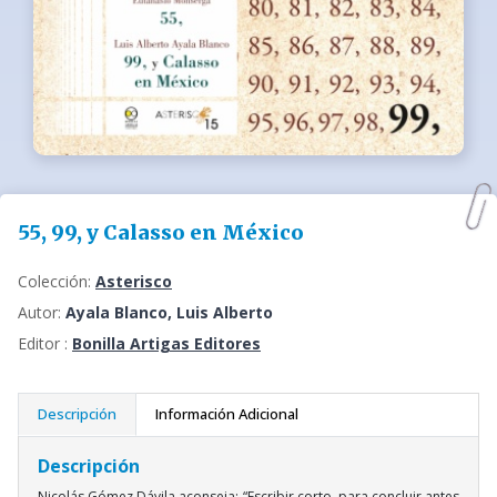
55, 99, y Calasso en México
Colección:
Asterisco
Autor:
Ayala Blanco, Luis Alberto
Editor :
Bonilla Artigas Editores
Descripción
Información Adicional
Descripción
Nicolás Gómez Dávila aconseja: “Escribir corto, para concluir antes