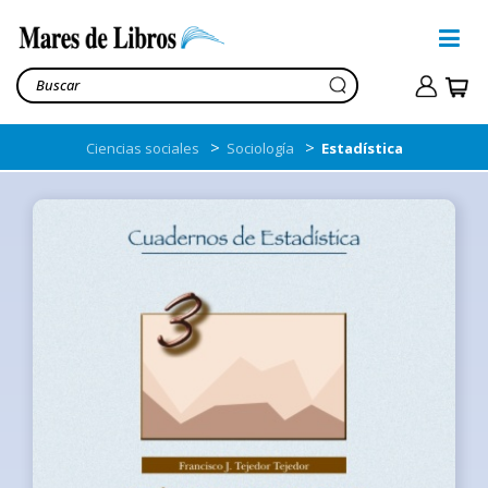
>
>
Ciencias sociales
Sociología
Estadística