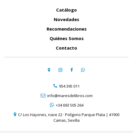
Catálogo
Novedades
Recomendaciones
Quiénes Somos
Contacto
954 395 011
info@maresdelibros.com
+34 693 505 264
C/ Los Hayones, nave 22 · Polígono Parque Plata | 41900
Camas, Sevilla