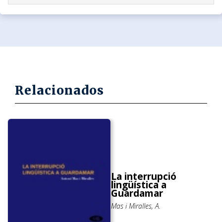
Relacionados
La interrupció
lingüística a
Guardamar
Mas i Miralles, A.