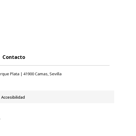
Contacto
rque Plata | 41900 Camas, Sevilla
Accesibilidad
y