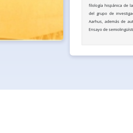
filología hispánica de 
del grupo de investiga
Aarhus, además de aut
Ensayo de semiolingüísti