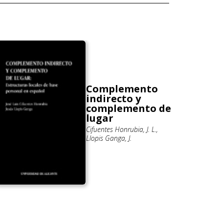
Complemento
indirecto y
complemento de
lugar
Cifuentes Honrubia, J. L.,
Llopis Ganga, J.