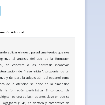
rmación Adicional
tende aplicar el nuevo paradigma teórico que nos
cognitiva al análisis del uso de la formación
ol, en concreto a las perífrasis incoativas
ptualización de "fase inicial", proponiendo un
ativo y útil para la adquisición del español como
 foco de la atención se pone en la dimensión
de la formación perifrástica. El concepto de
lógico" es una de las nociones clave en que se
e Fogsgaard (1941) es doctora y catedrática de