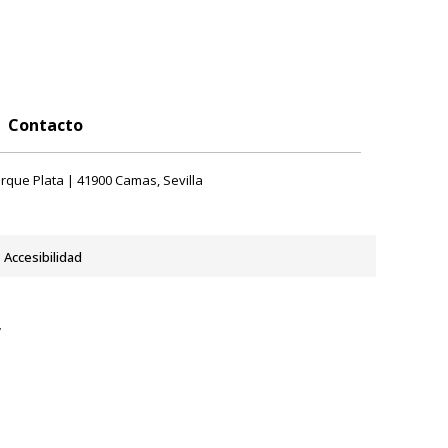
Contacto
rque Plata | 41900 Camas, Sevilla
Accesibilidad
y