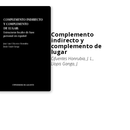
Complemento
indirecto y
complemento de
lugar
Cifuentes Honrubia, J. L.,
Llopis Ganga, J.