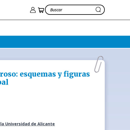
roso: esquemas y figuras
bal
la Universidad de Alicante