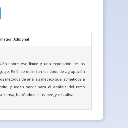
rmación Adicional
exión sobre ese límite y una exposición de las
uaje. En él se delimitan los tipos de agrupación
 los métodos de análisis métrico que, sometidos a
ulto, pueden servir para el análisis del ritmo
se tensa, haciéndose más leve, y cristalina.