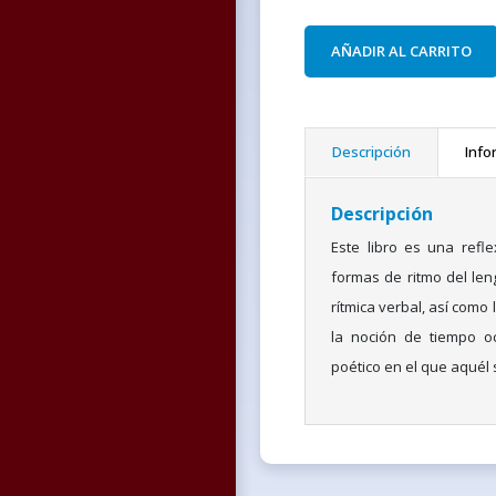
AÑADIR AL CARRITO
Descripción
Info
Descripción
Este libro es una refl
formas de ritmo del leng
rítmica verbal, así como
la noción de tiempo oc
poético en el que aquél 