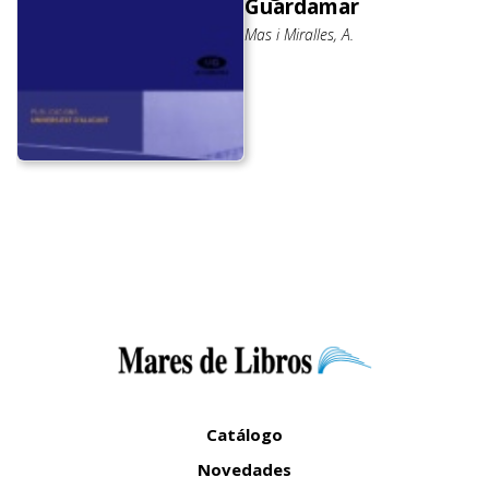
Guardamar
Mas i Miralles, A.
Catálogo
Novedades