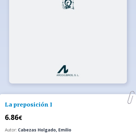
La preposición I
6.86
€
Autor:
Cabezas Holgado, Emilio