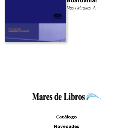
Guardamar
Mas i Miralles, A.
Catálogo
Novedades