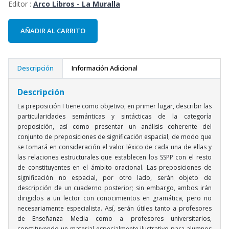
Editor :
Arco Libros - La Muralla
AÑADIR AL CARRITO
Descripción
Información Adicional
Descripción
La preposición I tiene como objetivo, en primer lugar, describir las
particularidades semánticas y sintácticas de la categoría
preposición, así como presentar un análisis coherente del
conjunto de preposiciones de significación espacial, de modo que
se tomará en consideración el valor léxico de cada una de ellas y
las relaciones estructurales que establecen los SSPP con el resto
de constituyentes en el ámbito oracional. Las preposiciones de
significación no espacial, por otro lado, serán objeto de
descripción de un cuaderno posterior; sin embargo, ambos irán
dirigidos a un lector con conocimientos en gramática, pero no
necesariamente especialista. Así, serán útiles tanto a profesores
de Enseñanza Media como a profesores universitarios,
constituyendo un material especialmente ilustrativo para alumnos